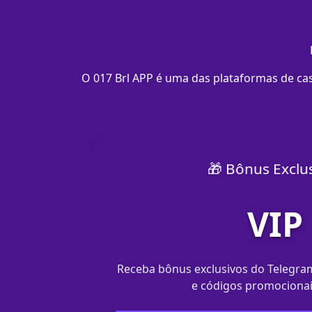
O 017 Brl APP é uma das plataformas de cas
🎁 Bônus Exclu
VIP
Receba bônus exclusivos do Telegra
e códigos promocionai