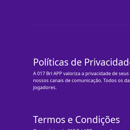
Políticas de Privacida
A 017 Brl APP valoriza a privacidade de se
nossos canais de comunicação. Todos os dad
jogadores.
Termos e Condições