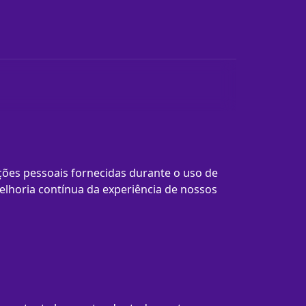
ções pessoais fornecidas durante o uso de
elhoria contínua da experiência de nossos