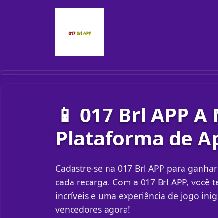
📱 017 Brl APP A
Plataforma de A
Cadastre-se na 017 Brl APP para ganha
cada recarga. Com a 017 Brl APP, você 
incríveis e uma experiência de jogo inig
vencedores agora!