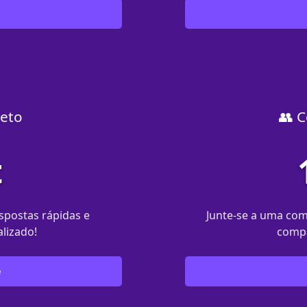
reto
👥 
t
espostas rápidas e
Junte-se a uma com
lizado!
compa
e