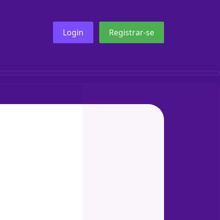
Login
Registrar-se