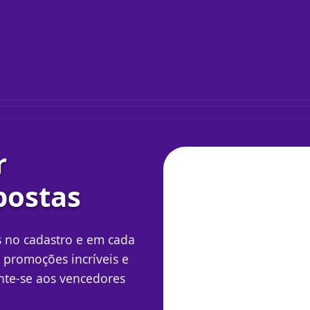
r
postas
s no cadastro e em cada
 promoções incríveis e
unte-se aos vencedores