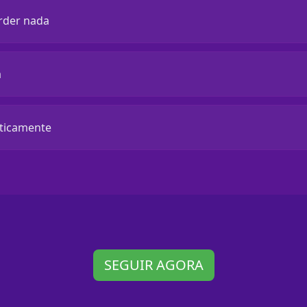
erder nada
a
aticamente
SEGUIR AGORA