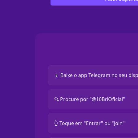
📱 Baixe o app Telegram no seu disp
🔍 Procure por "@10BrlOficial"
👆 Toque em "Entrar" ou "Join"