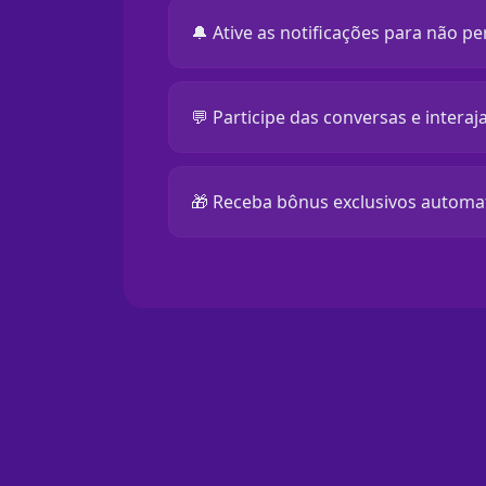
🔔 Ative as notificações para não p
💬 Participe das conversas e interaj
🎁 Receba bônus exclusivos autom