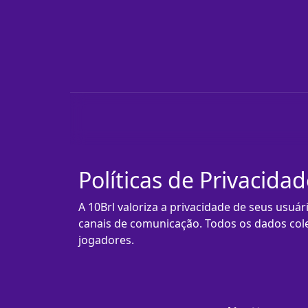
Políticas de Privacida
A 10Brl valoriza a privacidade de seus usu
canais de comunicação. Todos os dados cole
jogadores.