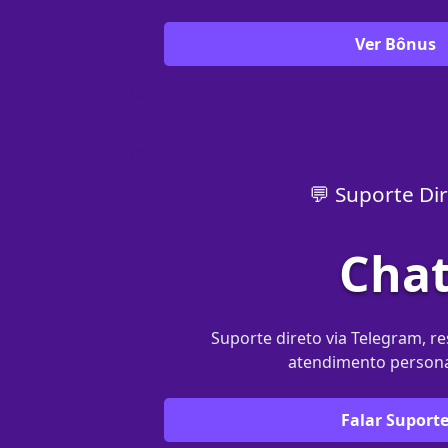
Ver Bônus
💬 Suporte Di
Cha
Suporte direto via Telegram, r
atendimento persona
Falar Suport