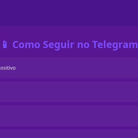
📱 Como Seguir no Telegram
ositivo