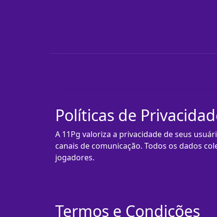
Políticas de Privacida
A 11Pg valoriza a privacidade de seus usuá
canais de comunicação. Todos os dados cole
jogadores.
Termos e Condições