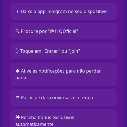
📱 Baixe o app Telegram no seu dispositivo
🔍 Procure por "@11QOficial"
👆 Toque em "Entrar" ou "Join"
🔔 Ative as notificações para não perder
nada
💬 Participe das conversas e interaja
🎁 Receba bônus exclusivos
automaticamente