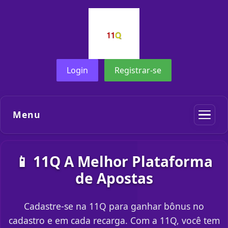
Login
Registrar-se
Menu
📱 11Q A Melhor Plataforma
de Apostas
Cadastre-se na 11Q para ganhar bônus no
cadastro e em cada recarga. Com a 11Q, você tem