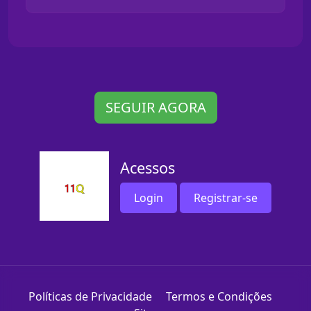
SEGUIR AGORA
Acessos
Login
Registrar-se
Políticas de Privacidade
Termos e Condições