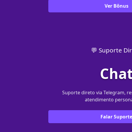
Ver Bônus
💬 Suporte Di
Cha
Suporte direto via Telegram, r
atendimento persona
Falar Suport