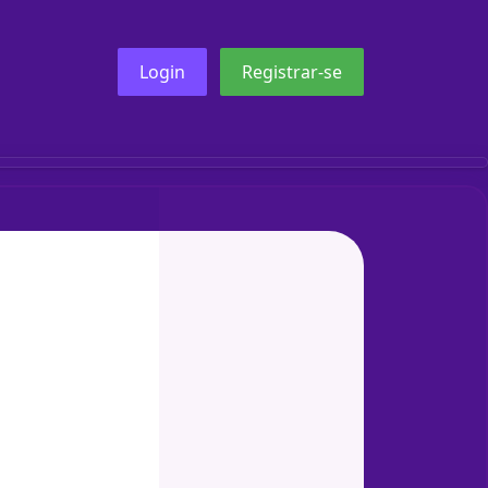
Login
Registrar-se