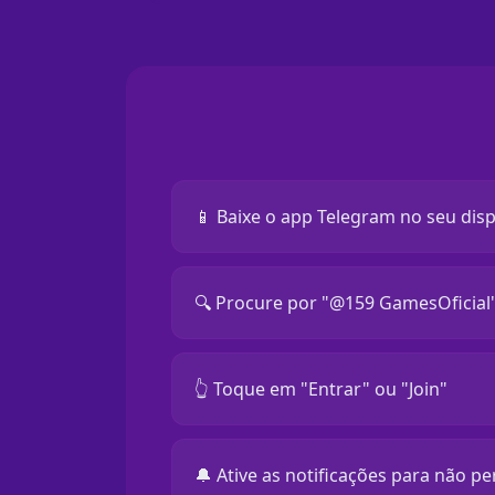
📱 Baixe o app Telegram no seu disp
🔍 Procure por "@159 GamesOficial
👆 Toque em "Entrar" ou "Join"
🔔 Ative as notificações para não p