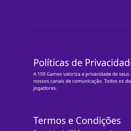
Políticas de Privacida
A 159 Games valoriza a privacidade de seu
nossos canais de comunicação. Todos os dad
jogadores.
Termos e Condições