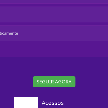
a
aticamente
SEGUIR AGORA
Acessos