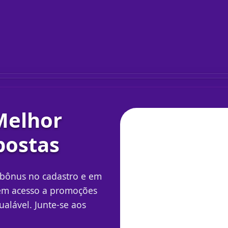
Melhor
postas
 bônus no cadastro e em
tem acesso a promoções
ualável. Junte-se aos