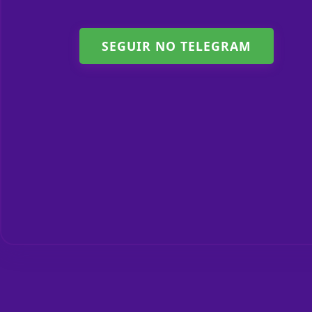
SEGUIR NO TELEGRAM