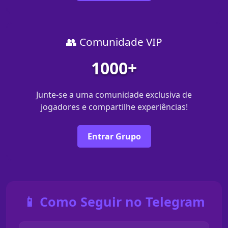
👥 Comunidade VIP
1000+
Junte-se a uma comunidade exclusiva de
jogadores e compartilhe experiências!
Entrar Grupo
📱 Como Seguir no Telegram