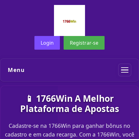
Login
Registrar-se
Menu
📱 1766Win A Melhor
Plataforma de Apostas
Cadastre-se na 1766Win para ganhar bônus no
cadastro e em cada recarga. Com a 1766Win, você