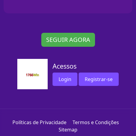
SEGUIR AGORA
Acessos
Login
Registrar-se
Políticas de Privacidade
Termos e Condições
Sitemap