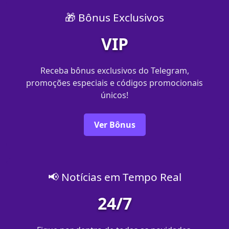
🎁 Bônus Exclusivos
VIP
Receba bônus exclusivos do Telegram,
promoções especiais e códigos promocionais
únicos!
Ver Bônus
📢 Notícias em Tempo Real
24/7