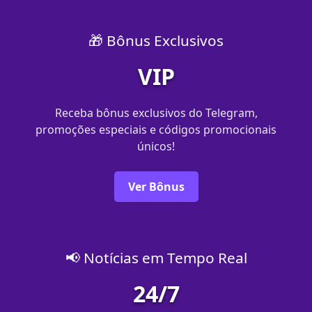
🎁 Bônus Exclusivos
VIP
Receba bônus exclusivos do Telegram,
promoções especiais e códigos promocionais
únicos!
Ver Bônus
📢 Notícias em Tempo Real
24/7