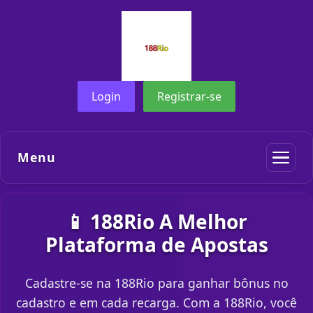
Login
Registrar-se
Menu
📱 188Rio A Melhor
Plataforma de Apostas
Cadastre-se na 188Rio para ganhar bônus no
cadastro e em cada recarga. Com a 188Rio, você