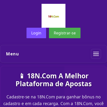
Login
Registrar-se
Menu
📱 18N.Com A Melhor
Plataforma de Apostas
Cadastre-se na 18N.Com para ganhar bônus no
cadastro e em cada recarga. Com a 18N.Com, você