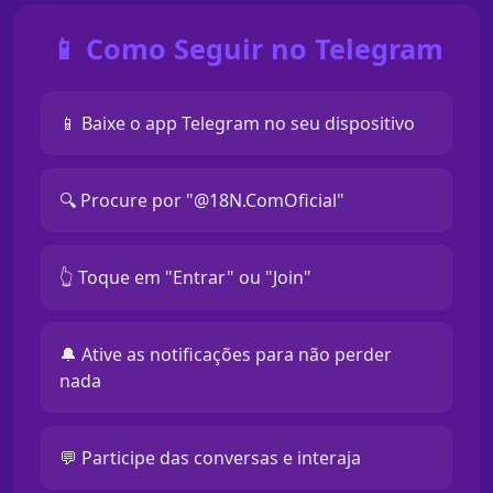
📱 Como Seguir no Telegram
📱 Baixe o app Telegram no seu dispositivo
🔍 Procure por "@18N.ComOficial"
👆 Toque em "Entrar" ou "Join"
🔔 Ative as notificações para não perder
nada
💬 Participe das conversas e interaja