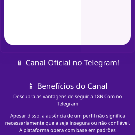
📱 Canal Oficial no Telegram!
📱 Benefícios do Canal
Descubra as vantagens de seguir a 18N.Com no
Telegram
Apesar disso, a ausência de um perfil não significa
necessariamente que a seja insegura ou não confiável.
A plataforma opera com base em padrões