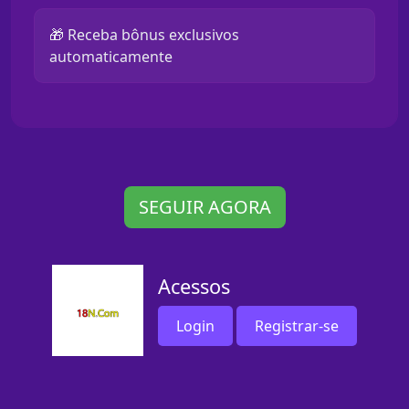
🎁 Receba bônus exclusivos
automaticamente
SEGUIR AGORA
Acessos
Login
Registrar-se