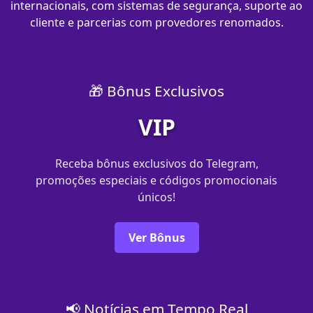
internacionais, com sistemas de segurança, suporte ao
cliente e parcerias com provedores renomados.
🎁 Bônus Exclusivos
VIP
Receba bônus exclusivos do Telegram,
promoções especiais e códigos promocionais
únicos!
Ver Bônus
📢 Notícias em Tempo Real