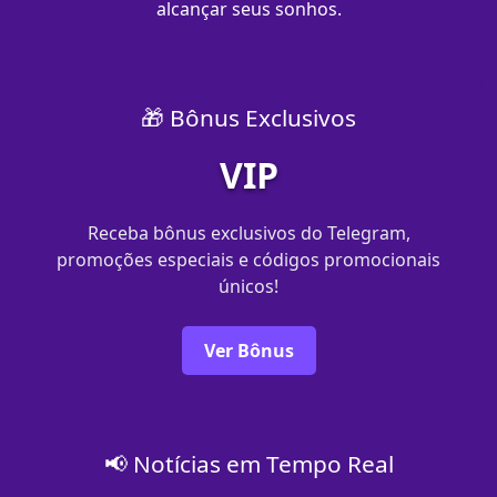
alcançar seus sonhos.
🎁 Bônus Exclusivos
VIP
Receba bônus exclusivos do Telegram,
promoções especiais e códigos promocionais
únicos!
Ver Bônus
📢 Notícias em Tempo Real