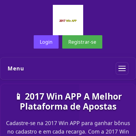
Login
Registrar-se
Menu
📱 2017 Win APP A Melhor
Plataforma de Apostas
Cadastre-se na 2017 Win APP para ganhar bônus
no cadastro e em cada recarga. Com a 2017 Win