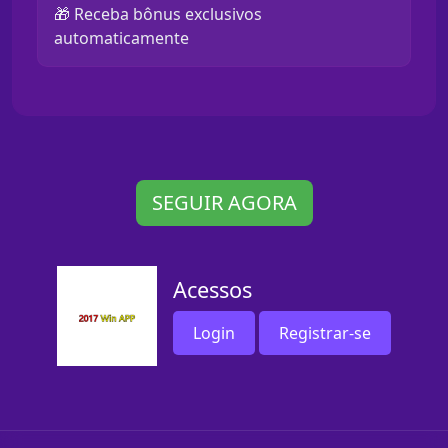
🎁 Receba bônus exclusivos
automaticamente
SEGUIR AGORA
Acessos
Login
Registrar-se