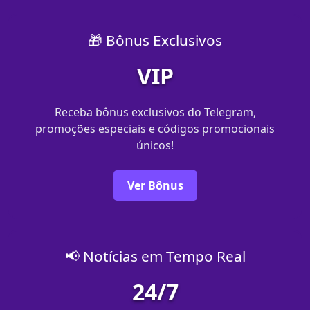
🎁 Bônus Exclusivos
VIP
Receba bônus exclusivos do Telegram,
promoções especiais e códigos promocionais
únicos!
Ver Bônus
📢 Notícias em Tempo Real
24/7