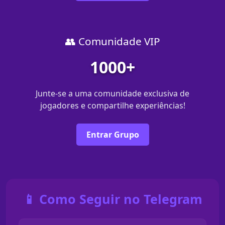
👥 Comunidade VIP
1000+
Junte-se a uma comunidade exclusiva de
jogadores e compartilhe experiências!
Entrar Grupo
📱 Como Seguir no Telegram