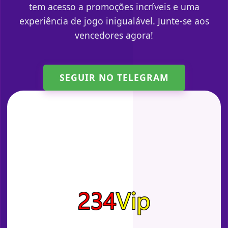
tem acesso a promoções incríveis e uma
experiência de jogo inigualável. Junte-se aos
vencedores agora!
SEGUIR NO TELEGRAM