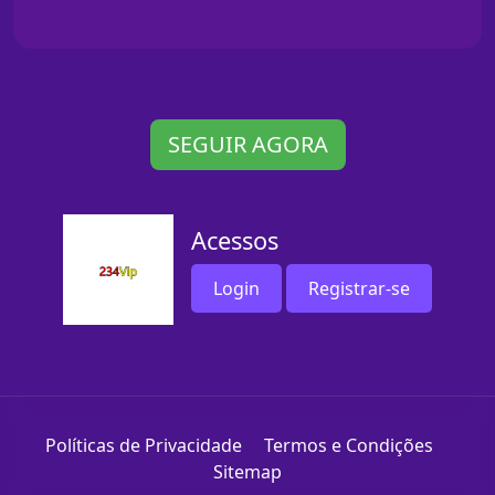
SEGUIR AGORA
Acessos
Login
Registrar-se
Políticas de Privacidade
Termos e Condições
Sitemap