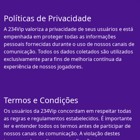
Políticas de Privacidade
A 234Vip valoriza a privacidade de seus usuários e está
empenhada em proteger todas as informações
pessoais fornecidas durante o uso de nossos canais de
comunicação. Todos os dados coletados são utilizados
exclusivamente para fins de melhoria contínua da
experiência de nossos jogadores.
Termos e Condições
Os usuários da 234Vip concordam em respeitar todas
as regras e regulamentos estabelecidos. É importante
ler e entender todos os termos antes de participar de
nossos canais de comunicação. A violação destes