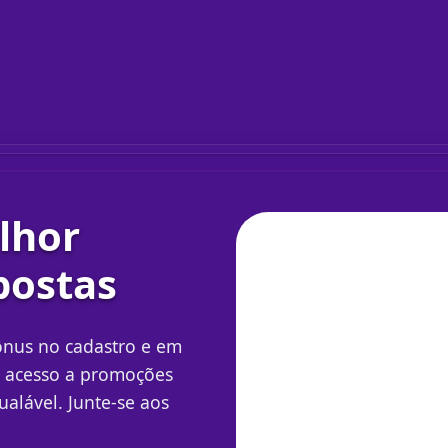
lhor
postas
ônus no cadastro e em
m acesso a promoções
ualável. Junte-se aos