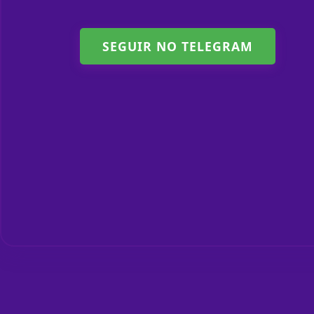
SEGUIR NO TELEGRAM