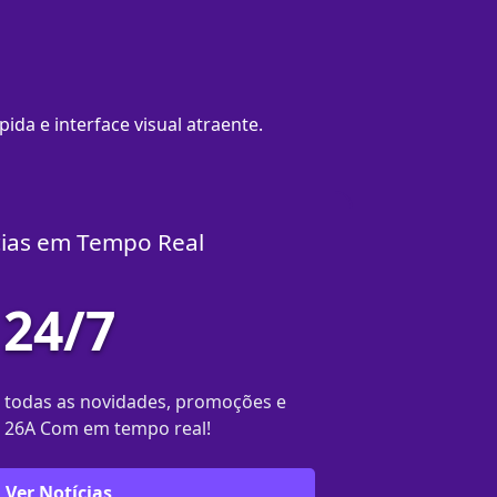
da e interface visual atraente.
cias em Tempo Real
24/7
e todas as novidades, promoções e
 26A Com em tempo real!
Ver Notícias