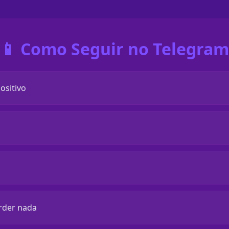
📱 Como Seguir no Telegram
ositivo
erder nada