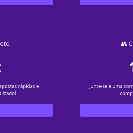
reto
👥 
t
espostas rápidas e
Junte-se a uma com
lizado!
compa
e