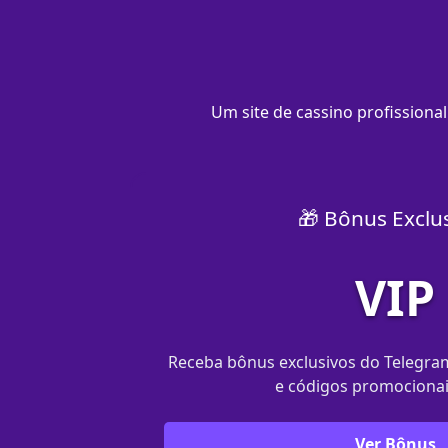
Um site de cassino profissiona
🎁 Bônus Exclu
VIP
Receba bônus exclusivos do Telegra
e códigos promocionai
Ver Bônus