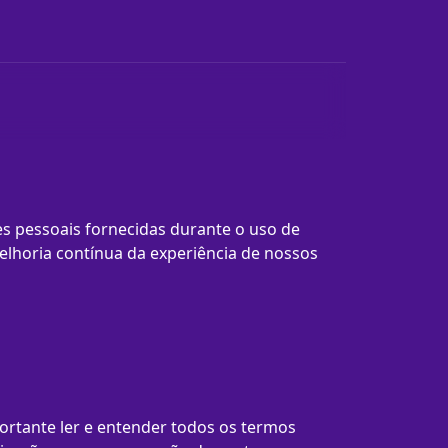
s pessoais fornecidas durante o uso de
elhoria contínua da experiência de nossos
ortante ler e entender todos os termos