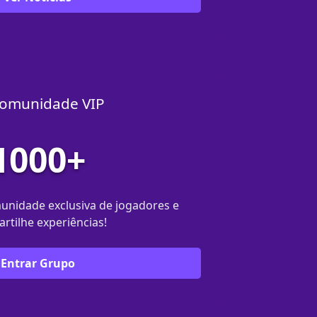
Comunidade VIP
1000+
unidade exclusiva de jogadores e
rtilhe experiências!
Entrar Grupo