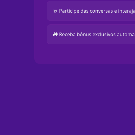
💬 Participe das conversas e interaj
🎁 Receba bônus exclusivos autom