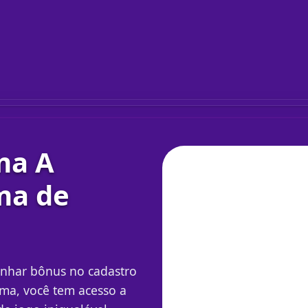
ma A
ma de
anhar bônus no cadastro
ma, você tem acesso a