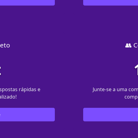
reto
👥 
t
espostas rápidas e
Junte-se a uma com
lizado!
compa
e