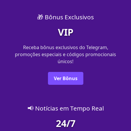
🎁 Bônus Exclusivos
VIP
Receba bônus exclusivos do Telegram,
promoções especiais e códigos promocionais
únicos!
Ver Bônus
📢 Notícias em Tempo Real
24/7