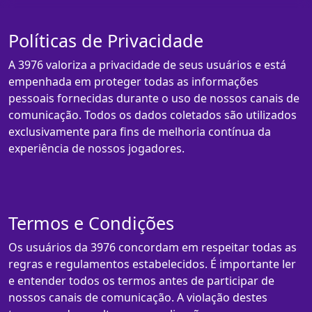
Políticas de Privacidade
A 3976 valoriza a privacidade de seus usuários e está
empenhada em proteger todas as informações
pessoais fornecidas durante o uso de nossos canais de
comunicação. Todos os dados coletados são utilizados
exclusivamente para fins de melhoria contínua da
experiência de nossos jogadores.
Termos e Condições
Os usuários da 3976 concordam em respeitar todas as
regras e regulamentos estabelecidos. É importante ler
e entender todos os termos antes de participar de
nossos canais de comunicação. A violação destes