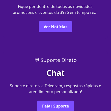
Fique por dentro de todas as novidades,
promoções e eventos da 3976 em tempo real!
Ver Notícias
💬 Suporte Direto
Chat
Suporte direto via Telegram, respostas rápidas e
atendimento personalizado!
Falar Suporte