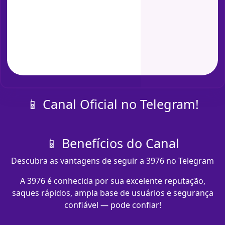
📱 Canal Oficial no Telegram!
📱 Benefícios do Canal
Descubra as vantagens de seguir a 3976 no Telegram
A 3976 é conhecida por sua excelente reputação,
saques rápidos, ampla base de usuários e segurança
confiável — pode confiar!