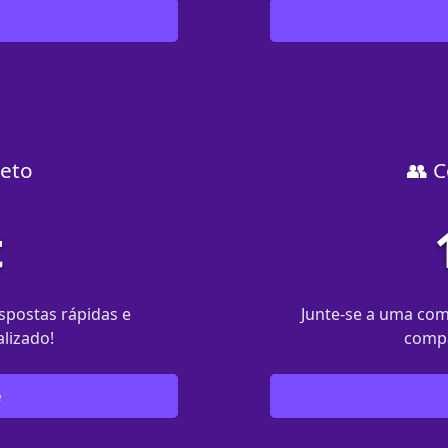
reto
👥 
t
espostas rápidas e
Junte-se a uma com
lizado!
compa
e