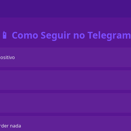
📱 Como Seguir no Telegram
ositivo
"
erder nada