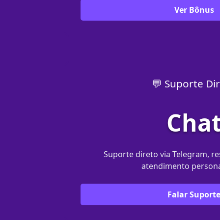
Ver Bônus
💬 Suporte Di
Cha
Suporte direto via Telegram, r
atendimento persona
Falar Suport