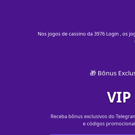
Nos jogos de cassino da 3976 Login , os j
🎁 Bônus Exclu
VIP
Receba bônus exclusivos do Telegra
e códigos promocionai