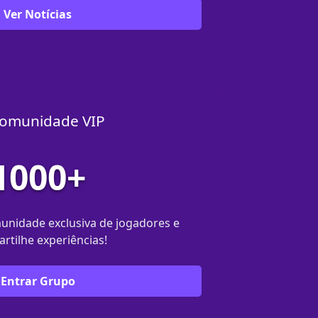
Ver Notícias
Comunidade VIP
1000+
unidade exclusiva de jogadores e
rtilhe experiências!
Entrar Grupo