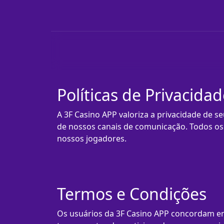
Políticas de Privacida
A 3F Casino APP valoriza a privacidade de 
de nossos canais de comunicação. Todos os 
nossos jogadores.
Termos e Condições
Os usuários da 3F Casino APP concordam em 