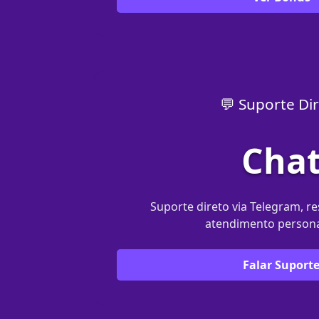
💬 Suporte Di
Cha
Suporte direto via Telegram, r
atendimento persona
Falar Suport