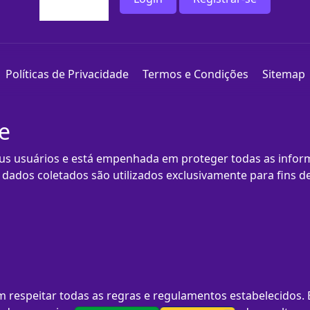
Políticas de Privacidade
Termos e Condições
Sitemap
de
seus usuários e está empenhada em proteger todas as info
dados coletados são utilizados exclusivamente para fins d
respeitar todas as regras e regulamentos estabelecidos. É