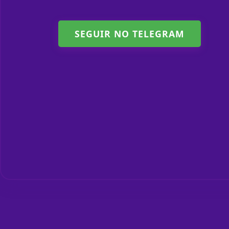
SEGUIR NO TELEGRAM