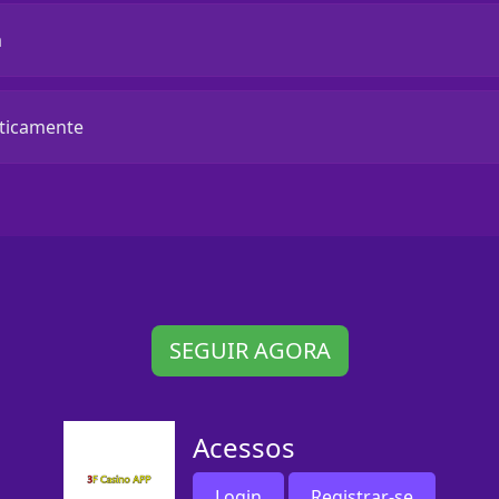
a
aticamente
SEGUIR AGORA
Acessos
Login
Registrar-se