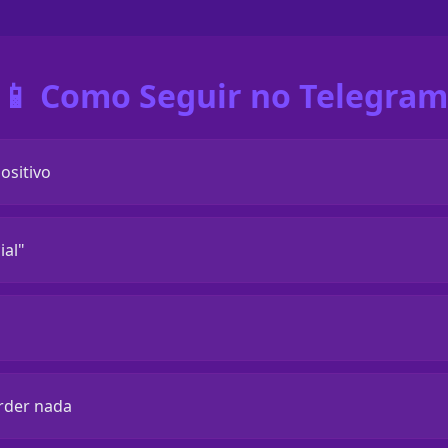
📱 Como Seguir no Telegram
ositivo
ial"
erder nada