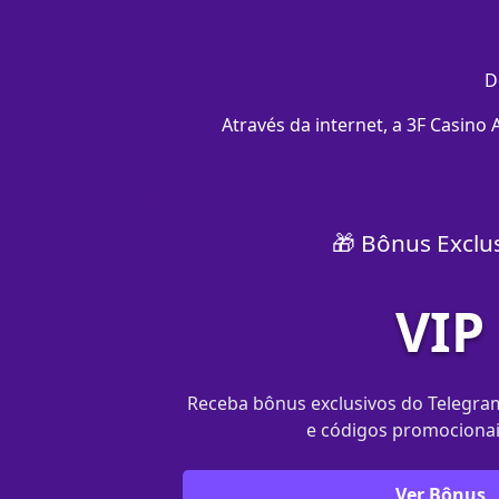
D
Através da internet, a 3F Casino
🎁 Bônus Exclu
VIP
Receba bônus exclusivos do Telegra
e códigos promocionai
Ver Bônus