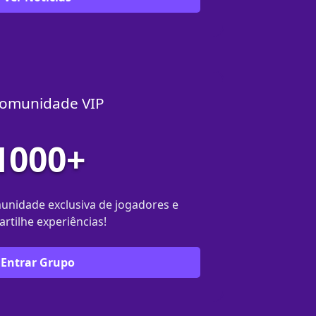
Comunidade VIP
1000+
unidade exclusiva de jogadores e
rtilhe experiências!
Entrar Grupo