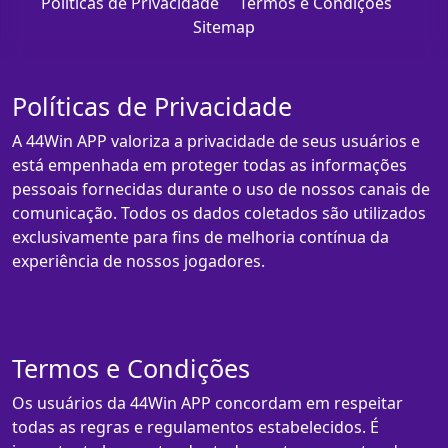
Políticas de Privacidade
Termos e Condições
Sitemap
Políticas de Privacidade
A 44Win APP valoriza a privacidade de seus usuários e
está empenhada em proteger todas as informações
pessoais fornecidas durante o uso de nossos canais de
comunicação. Todos os dados coletados são utilizados
exclusivamente para fins de melhoria contínua da
experiência de nossos jogadores.
Termos e Condições
Os usuários da 44Win APP concordam em respeitar
todas as regras e regulamentos estabelecidos. É