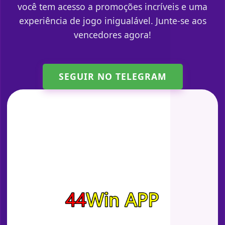
você tem acesso a promoções incríveis e uma
experiência de jogo inigualável. Junte-se aos
vencedores agora!
SEGUIR NO TELEGRAM