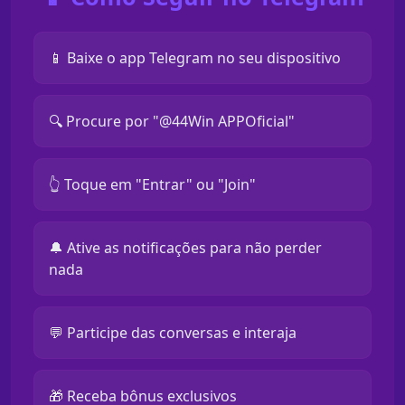
📱 Baixe o app Telegram no seu dispositivo
🔍 Procure por "@44Win APPOficial"
👆 Toque em "Entrar" ou "Join"
🔔 Ative as notificações para não perder
nada
💬 Participe das conversas e interaja
🎁 Receba bônus exclusivos