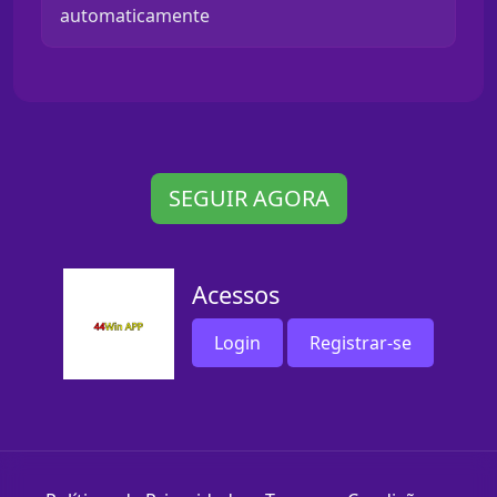
automaticamente
SEGUIR AGORA
Acessos
Login
Registrar-se