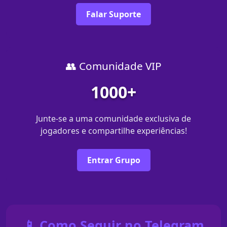
Falar Suporte
👥 Comunidade VIP
1000+
Junte-se a uma comunidade exclusiva de
jogadores e compartilhe experiências!
Entrar Grupo
📱 Como Seguir no Telegram