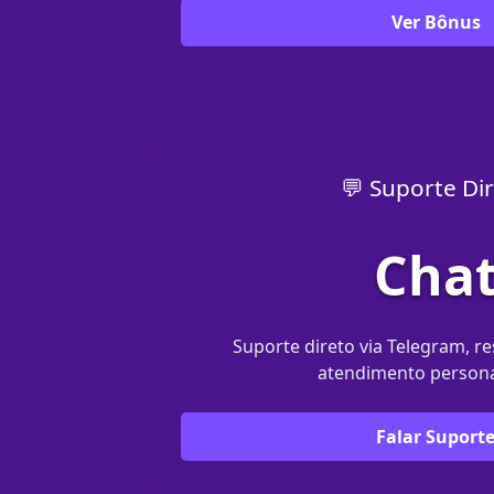
Ver Bônus
💬 Suporte Di
Cha
Suporte direto via Telegram, r
atendimento persona
Falar Suport