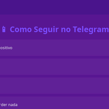
📱 Como Seguir no Telegram
ositivo
erder nada