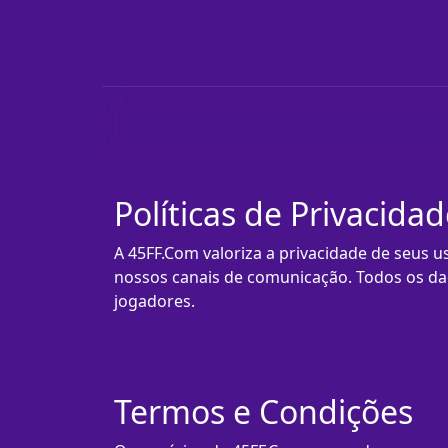
Políticas de Privacida
A 45FF.Com valoriza a privacidade de seus 
nossos canais de comunicação. Todos os dad
jogadores.
Termos e Condições