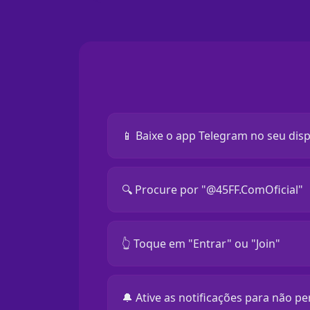
📱 Baixe o app Telegram no seu disp
🔍 Procure por "@45FF.ComOficial"
👆 Toque em "Entrar" ou "Join"
🔔 Ative as notificações para não p