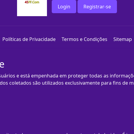
Login
Registrar-se
Políticas de Privacidade
Termos e Condições
Sitemap
de
usuários e está empenhada em proteger todas as informaçõ
os coletados são utilizados exclusivamente para fins de m