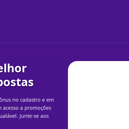
elhor
postas
ônus no cadastro e em
m acesso a promoções
ualável. Junte-se aos