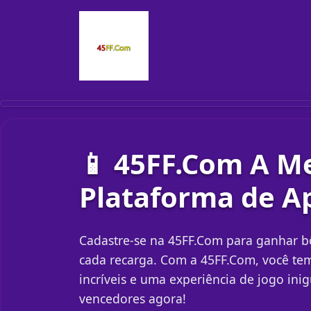
📱 45FF.Com A M
Plataforma de A
Cadastre-se na 45FF.Com para ganhar b
cada recarga. Com a 45FF.Com, você te
incríveis e uma experiência de jogo inig
vencedores agora!