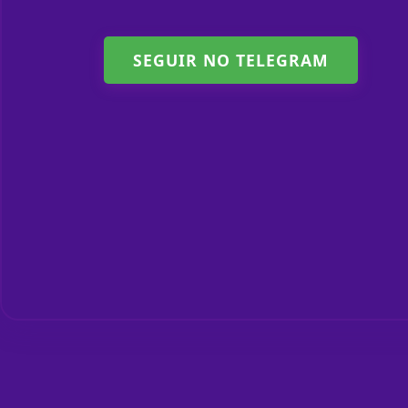
SEGUIR NO TELEGRAM