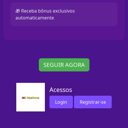
🎁 Receba bônus exclusivos
automaticamente
SEGUIR AGORA
Acessos
Login
Registrar-se