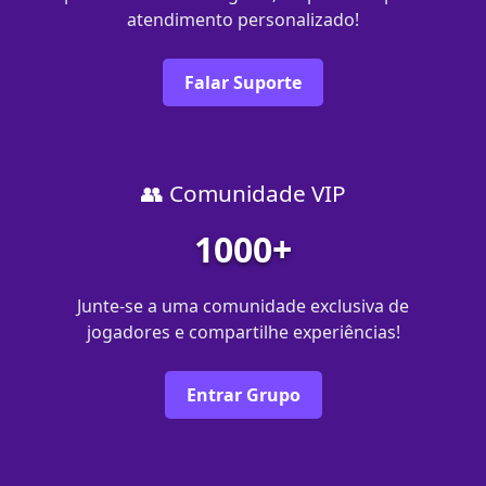
atendimento personalizado!
Falar Suporte
👥 Comunidade VIP
1000+
Junte-se a uma comunidade exclusiva de
jogadores e compartilhe experiências!
Entrar Grupo