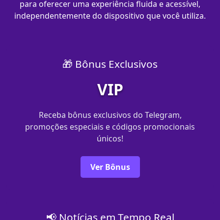
para oferecer uma experiência fluida e acessível,
independentemente do dispositivo que você utiliza.
🎁 Bônus Exclusivos
VIP
Receba bônus exclusivos do Telegram,
promoções especiais e códigos promocionais
únicos!
Ver Bônus
📢 Notícias em Tempo Real