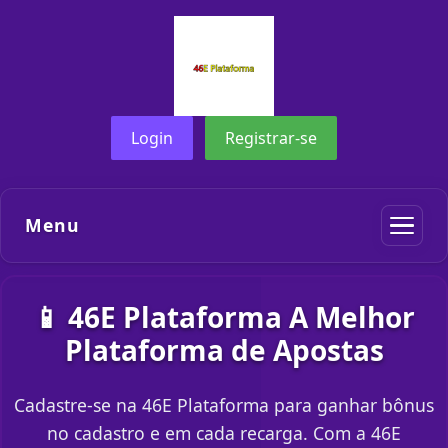
Login
Registrar-se
Menu
📱 46E Plataforma A Melhor
Plataforma de Apostas
Cadastre-se na 46E Plataforma para ganhar bônus
no cadastro e em cada recarga. Com a 46E