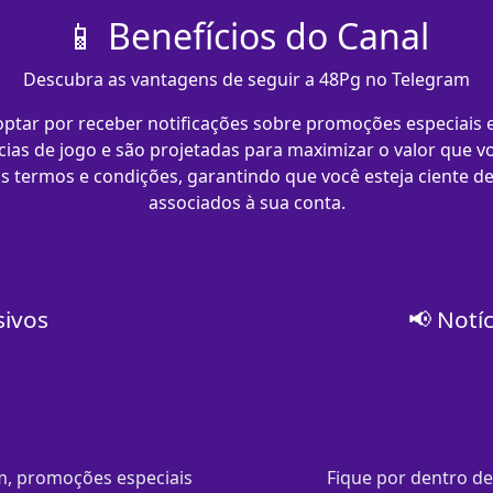
📱 Benefícios do Canal
Descubra as vantagens de seguir a 48Pg no Telegram
optar por receber notificações sobre promoções especiais e 
ias de jogo e são projetadas para maximizar o valor que v
os termos e condições, garantindo que você esteja ciente de
associados à sua conta.
sivos
📢 Notí
m, promoções especiais
Fique por dentro d