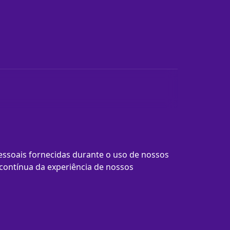
essoais fornecidas durante o uso de nossos
 contínua da experiência de nossos