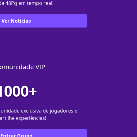
da 48Pg em tempo real!
Ver Notícias
Comunidade VIP
1000+
unidade exclusiva de jogadores e
rtilhe experiências!
Entrar Grupo