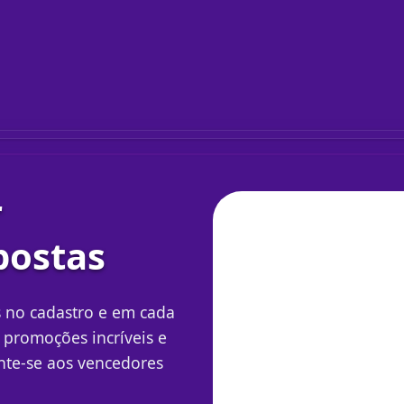
r
postas
 no cadastro e em cada
 promoções incríveis e
unte-se aos vencedores