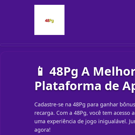
📱 48Pg A Melho
Plataforma de A
Cadastre-se na 48Pg para ganhar bônus
recarga. Com a 48Pg, você tem acesso a
uma experiência de jogo inigualável. J
agora!