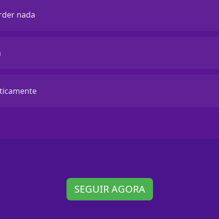
erder nada
a
aticamente
SEGUIR AGORA