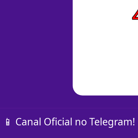
📱 Canal Oficial no Telegram!