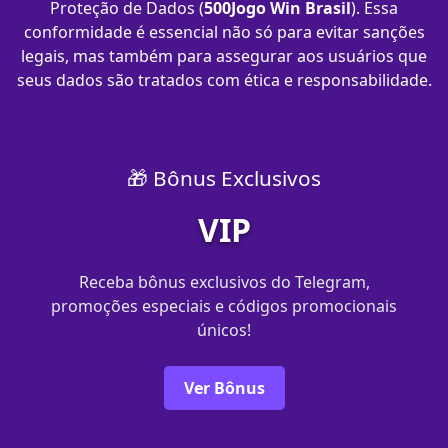
Proteção de Dados (
500Jogo Win Brasil
). Essa
conformidade é essencial não só para evitar sanções
legais, mas também para assegurar aos usuários que
seus dados são tratados com ética e responsabilidade.
🎁 Bônus Exclusivos
VIP
Receba bônus exclusivos do Telegram,
promoções especiais e códigos promocionais
únicos!
Ver Bônus