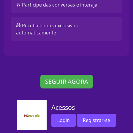
💬 Participe das conversas e interaja
🎁 Receba bônus exclusivos
automaticamente
SEGUIR AGORA
Acessos
Login
Registrar-se