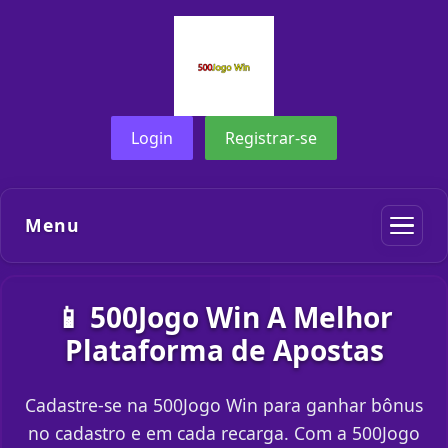
Login
Registrar-se
Menu
📱 500Jogo Win A Melhor
Plataforma de Apostas
Cadastre-se na 500Jogo Win para ganhar bônus
no cadastro e em cada recarga. Com a 500Jogo