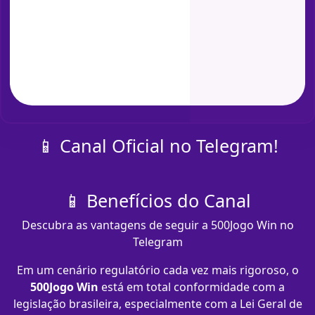
📱 Canal Oficial no Telegram!
📱 Benefícios do Canal
Descubra as vantagens de seguir a 500Jogo Win no
Telegram
Em um cenário regulatório cada vez mais rigoroso, o
500Jogo Win
está em total conformidade com a
legislação brasileira, especialmente com a Lei Geral de