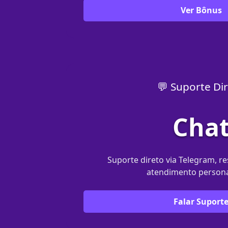
Ver Bônus
💬 Suporte Di
Cha
Suporte direto via Telegram, r
atendimento persona
Falar Suport