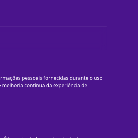
formações pessoais fornecidas durante o uso
e melhoria contínua da experiência de