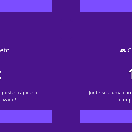
reto
👥 
t
espostas rápidas e
Junte-se a uma com
lizado!
compa
e