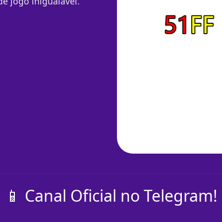
e jogo inigualável.
📱 Canal Oficial no Telegram!