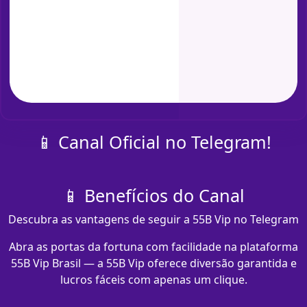
📱 Canal Oficial no Telegram!
📱 Benefícios do Canal
Descubra as vantagens de seguir a 55B Vip no Telegram
Abra as portas da fortuna com facilidade na plataforma
55B Vip Brasil — a 55B Vip oferece diversão garantida e
lucros fáceis com apenas um clique.