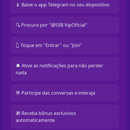
📱 Baixe o app Telegram no seu dispositivo
🔍 Procure por "@55B VipOficial"
👆 Toque em "Entrar" ou "Join"
🔔 Ative as notificações para não perder
nada
💬 Participe das conversas e interaja
🎁 Receba bônus exclusivos
automaticamente