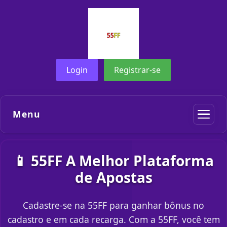
Login
Registrar-se
Menu
📱 55FF A Melhor Plataforma
de Apostas
Cadastre-se na 55FF para ganhar bônus no
cadastro e em cada recarga. Com a 55FF, você tem