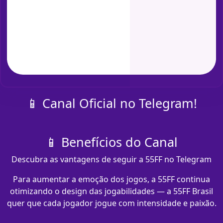
📱 Canal Oficial no Telegram!
📱 Benefícios do Canal
Descubra as vantagens de seguir a 55FF no Telegram
Para aumentar a emoção dos jogos, a 55FF continua
otimizando o design das jogabilidades — a 55FF Brasil
quer que cada jogador jogue com intensidade e paixão.