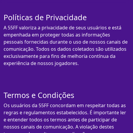
Políticas de Privacidade
A 55FF valoriza a privacidade de seus usuários e está
empenhada em proteger todas as informações
pessoais fornecidas durante o uso de nossos canais de
comunicação. Todos os dados coletados são utilizados
exclusivamente para fins de melhoria contínua da
experiência de nossos jogadores.
Termos e Condições
Os usuários da 55FF concordam em respeitar todas as
regras e regulamentos estabelecidos. É importante ler
e entender todos os termos antes de participar de
nossos canais de comunicação. A violação destes