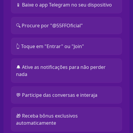
📱 Baixe o app Telegram no seu dispositivo
🔍 Procure por "@55FFOficial"
👆 Toque em "Entrar" ou "Join"
🔔 Ative as notificações para não perder
nada
💬 Participe das conversas e interaja
🎁 Receba bônus exclusivos
automaticamente