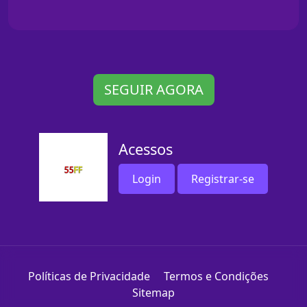
SEGUIR AGORA
Acessos
Login
Registrar-se
Políticas de Privacidade
Termos e Condições
Sitemap