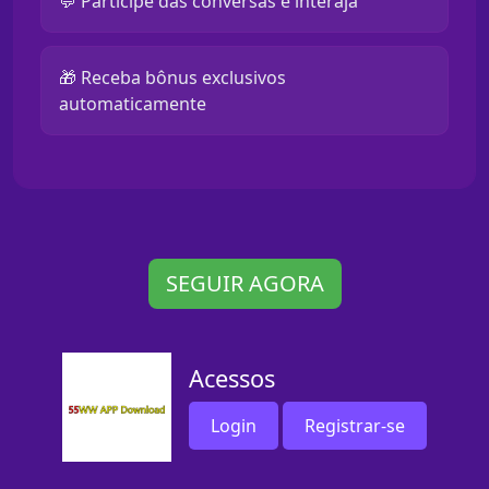
💬 Participe das conversas e interaja
🎁 Receba bônus exclusivos
automaticamente
SEGUIR AGORA
Acessos
Login
Registrar-se