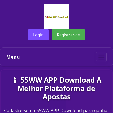
Login
Registrar-se
Menu
📱 55WW APP Download A
Melhor Plataforma de
Apostas
Cadastre-se na 55WW APP Download para ganhar