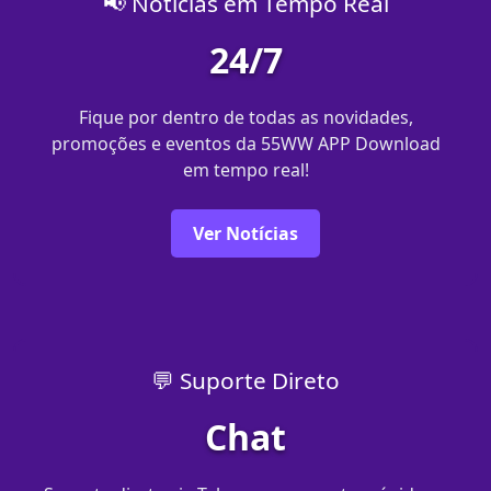
📢 Notícias em Tempo Real
24/7
Fique por dentro de todas as novidades,
promoções e eventos da 55WW APP Download
em tempo real!
Ver Notícias
💬 Suporte Direto
Chat