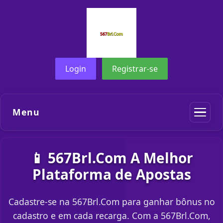
Login
Registrar-se
Menu
📱 567Brl.Com A Melhor
Plataforma de Apostas
Cadastre-se na 567Brl.Com para ganhar bônus no
cadastro e em cada recarga. Com a 567Brl.Com,