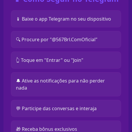
📱 Baixe o app Telegram no seu dispositivo
🔍 Procure por "@567Brl.ComOficial"
👆 Toque em "Entrar" ou "Join"
🔔 Ative as notificações para não perder
nada
💬 Participe das conversas e interaja
🎁 Receba bônus exclusivos