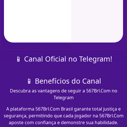
📱 Canal Oficial no Telegram!
📱 Benefícios do Canal
Descubra as vantagens de seguir a 567Brl.Com no
Telegram
A plataforma 567Brl.Com Brasil garante total justiça e
segurança, permitindo que cada jogador na 567Brl.Com
aposte com confiança e demonstre sua habilidade.