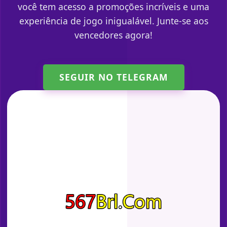
você tem acesso a promoções incríveis e uma
experiência de jogo inigualável. Junte-se aos
vencedores agora!
SEGUIR NO TELEGRAM