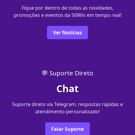
Fique por dentro de todas as novidades,
promoções e eventos da 56Win em tempo real!
Ver Notícias
💬 Suporte Direto
Chat
Suporte direto via Telegram, respostas rápidas e
atendimento personalizado!
Falar Suporte