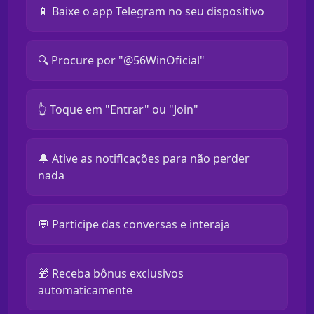
📱 Baixe o app Telegram no seu dispositivo
🔍 Procure por "@56WinOficial"
👆 Toque em "Entrar" ou "Join"
🔔 Ative as notificações para não perder
nada
💬 Participe das conversas e interaja
🎁 Receba bônus exclusivos
automaticamente