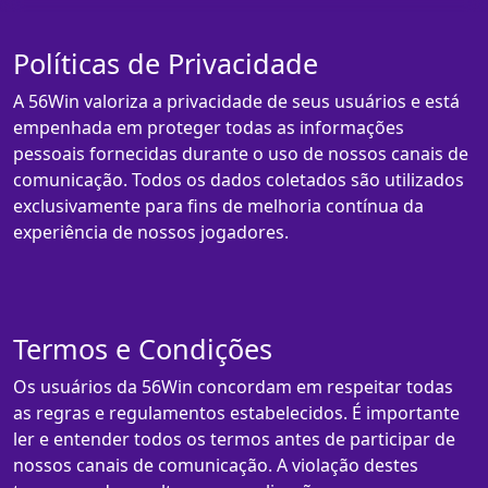
Políticas de Privacidade
A 56Win valoriza a privacidade de seus usuários e está
empenhada em proteger todas as informações
pessoais fornecidas durante o uso de nossos canais de
comunicação. Todos os dados coletados são utilizados
exclusivamente para fins de melhoria contínua da
experiência de nossos jogadores.
Termos e Condições
Os usuários da 56Win concordam em respeitar todas
as regras e regulamentos estabelecidos. É importante
ler e entender todos os termos antes de participar de
nossos canais de comunicação. A violação destes