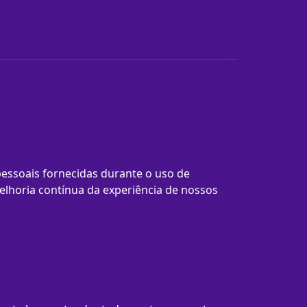
essoais fornecidas durante o uso de
elhoria contínua da experiência de nossos