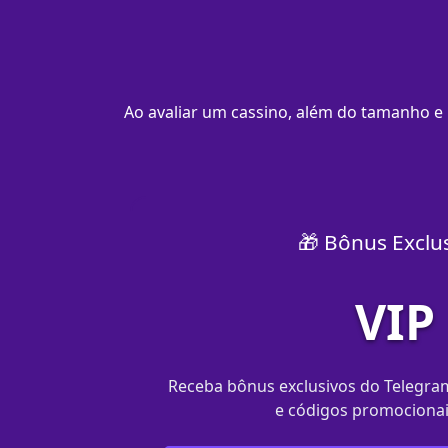
Ao avaliar um cassino, além do tamanho e
🎁 Bônus Exclu
VIP
Receba bônus exclusivos do Telegra
e códigos promocionai