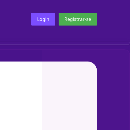
Login
Registrar-se