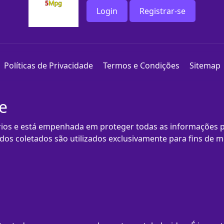
Login
Registrar-se
Políticas de Privacidade
Termos e Condições
Sitemap
de
ários e está empenhada em proteger todas as informações p
os coletados são utilizados exclusivamente para fins de m