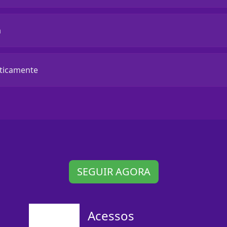
a
aticamente
SEGUIR AGORA
Acessos