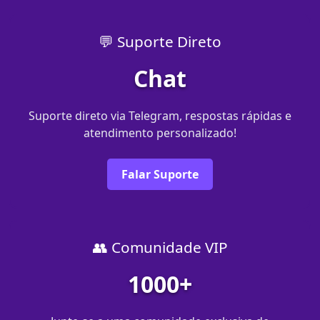
💬 Suporte Direto
Chat
Suporte direto via Telegram, respostas rápidas e
atendimento personalizado!
Falar Suporte
👥 Comunidade VIP
1000+