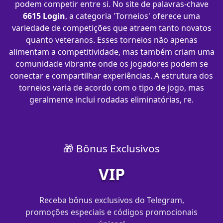
podem competir entre si. No site de palavras-chave
6615 Login
, a categoria 'Torneios' oferece uma
variedade de competições que atraem tanto novatos
quanto veteranos. Esses torneios não apenas
alimentam a competitividade, mas também criam uma
comunidade vibrante onde os jogadores podem se
conectar e compartilhar experiências. A estrutura dos
torneios varia de acordo com o tipo de jogo, mas
geralmente inclui rodadas eliminatórias, re.
🎁 Bônus Exclusivos
VIP
Receba bônus exclusivos do Telegram,
promoções especiais e códigos promocionais