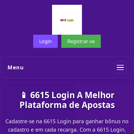
Login
Registrar-se
Menu
📱 6615 Login A Melhor
Plataforma de Apostas
Cadastre-se na 6615 Login para ganhar bônus no
cadastro e em cada recarga. Com a 6615 Login,