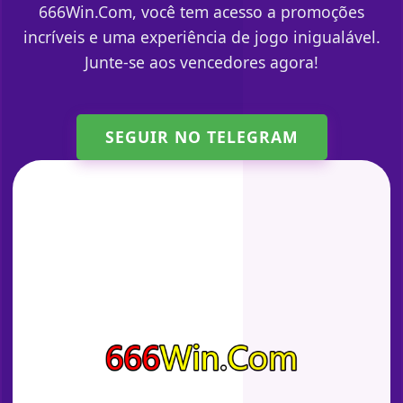
666Win.Com, você tem acesso a promoções
incríveis e uma experiência de jogo inigualável.
Junte-se aos vencedores agora!
SEGUIR NO TELEGRAM