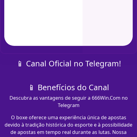
📱 Canal Oficial no Telegram!
📱 Benefícios do Canal
Descubra as vantagens de seguir a 666Win.Com no
Telegram
O boxe oferece uma experiência única de apostas
devido à tradição histórica do esporte e à possibilidade
de apostas em tempo real durante as lutas. Nossa