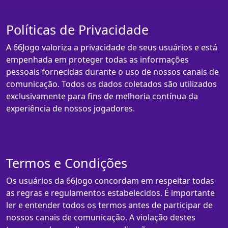
Políticas de Privacidade
A 66Jogo valoriza a privacidade de seus usuários e está
empenhada em proteger todas as informações
pessoais fornecidas durante o uso de nossos canais de
comunicação. Todos os dados coletados são utilizados
exclusivamente para fins de melhoria contínua da
experiência de nossos jogadores.
Termos e Condições
Os usuários da 66Jogo concordam em respeitar todas
as regras e regulamentos estabelecidos. É importante
ler e entender todos os termos antes de participar de
nossos canais de comunicação. A violação destes