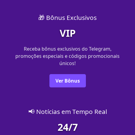
🎁 Bônus Exclusivos
VIP
Receba bônus exclusivos do Telegram,
promoções especiais e códigos promocionais
únicos!
Ver Bônus
📢 Notícias em Tempo Real
24/7