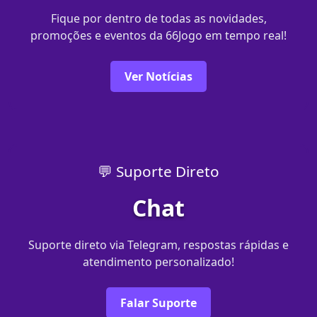
Fique por dentro de todas as novidades,
promoções e eventos da 66Jogo em tempo real!
Ver Notícias
💬 Suporte Direto
Chat
Suporte direto via Telegram, respostas rápidas e
atendimento personalizado!
Falar Suporte