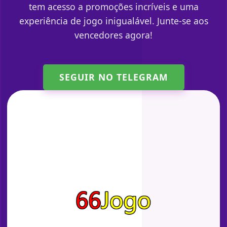
tem acesso a promoções incríveis e uma
experiência de jogo inigualável. Junte-se aos
vencedores agora!
SEGUIR NO TELEGRAM