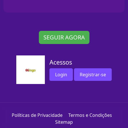
SEGUIR AGORA
Acessos
Login
Registrar-se
Políticas de Privacidade
Termos e Condições
Sitemap