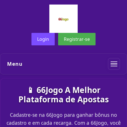
Login
Registrar-se
Menu
📱 66Jogo A Melhor
Plataforma de Apostas
Cadastre-se na 66Jogo para ganhar bônus no
cadastro e em cada recarga. Com a 66Jogo, você