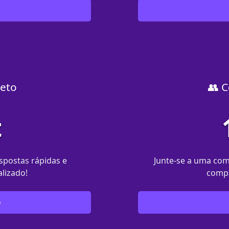
reto
👥 
t
espostas rápidas e
Junte-se a uma com
lizado!
compa
e