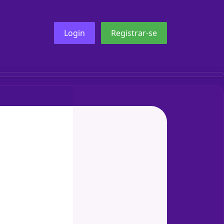
Login
Registrar-se