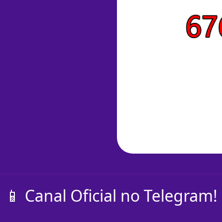
📱 Canal Oficial no Telegram!