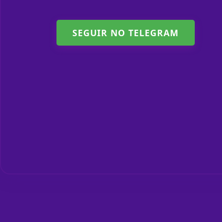
SEGUIR NO TELEGRAM