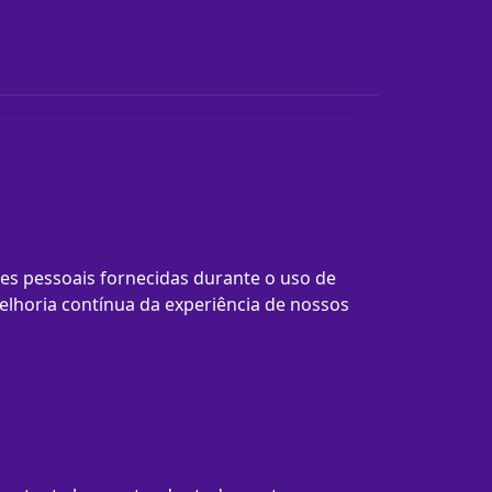
es pessoais fornecidas durante o uso de
elhoria contínua da experiência de nossos