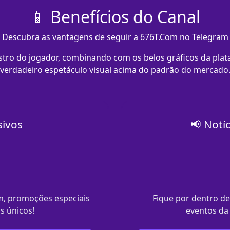
📱 Benefícios do Canal
Descubra as vantagens de seguir a 676T.Com no Telegram
astro do jogador, combinando com os belos gráficos da plat
verdadeiro espetáculo visual acima do padrão do mercado
sivos
📢 Notí
m, promoções especiais
Fique por dentro d
s únicos!
eventos da