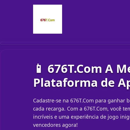
📱 676T.Com A M
Plataforma de A
Cadastre-se na 676T.Com para ganhar b
cada recarga. Com a 676T.Com, você te
incríveis e uma experiência de jogo inig
vencedores agora!