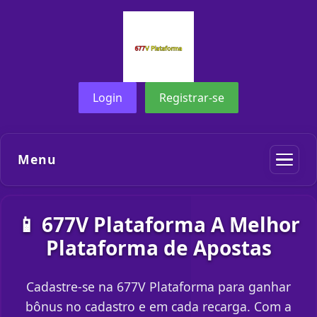
Login
Registrar-se
Menu
📱 677V Plataforma A Melhor
Plataforma de Apostas
Cadastre-se na 677V Plataforma para ganhar
bônus no cadastro e em cada recarga. Com a