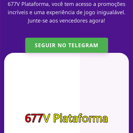
677V Plataforma, você tem acesso a promoções
incríveis e uma experiência de jogo inigualável.
Junte-se aos vencedores agora!
SEGUIR NO TELEGRAM