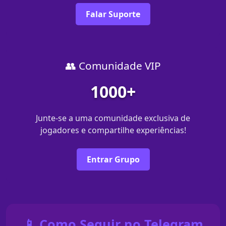
Falar Suporte
👥 Comunidade VIP
1000+
Junte-se a uma comunidade exclusiva de
jogadores e compartilhe experiências!
Entrar Grupo
📱 Como Seguir no Telegram