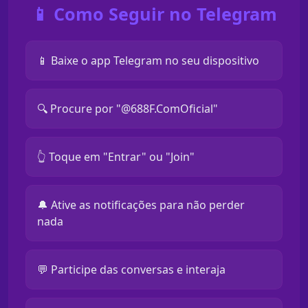
📱 Como Seguir no Telegram
📱 Baixe o app Telegram no seu dispositivo
🔍 Procure por "@688F.ComOficial"
👆 Toque em "Entrar" ou "Join"
🔔 Ative as notificações para não perder
nada
💬 Participe das conversas e interaja