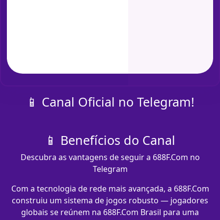
📱 Canal Oficial no Telegram!
📱 Benefícios do Canal
Descubra as vantagens de seguir a 688F.Com no
Telegram
Com a tecnologia de rede mais avançada, a 688F.Com
construiu um sistema de jogos robusto — jogadores
globais se reúnem na 688F.Com Brasil para uma