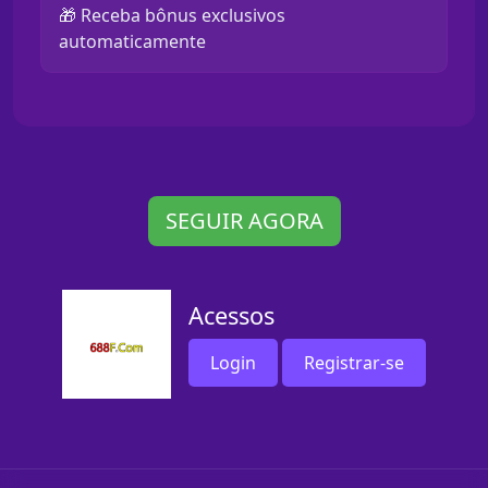
🎁 Receba bônus exclusivos
automaticamente
SEGUIR AGORA
Acessos
Login
Registrar-se