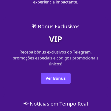
experiência impactante.
🎁 Bônus Exclusivos
VIP
Receba bônus exclusivos do Telegram,
promoções especiais e códigos promocionais
únicos!
Ver Bônus
📢 Notícias em Tempo Real