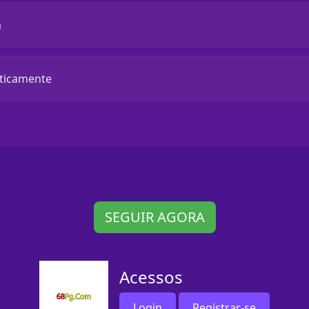
a
aticamente
SEGUIR AGORA
Acessos
Login
Registrar-se