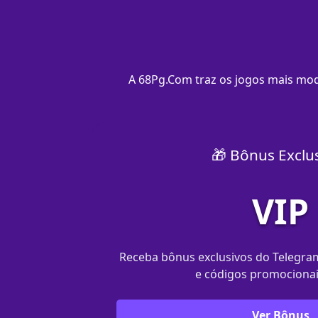
A 68Pg.Com traz os jogos mais mo
🎁 Bônus Exclu
VIP
Receba bônus exclusivos do Telegra
e códigos promocionai
Ver Bônus