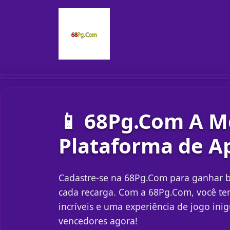
📱 68Pg.Com A M
Plataforma de A
Cadastre-se na 68Pg.Com para ganhar 
cada recarga. Com a 68Pg.Com, você t
incríveis e uma experiência de jogo inig
vencedores agora!