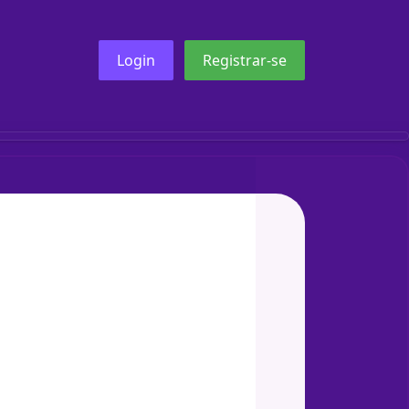
Login
Registrar-se