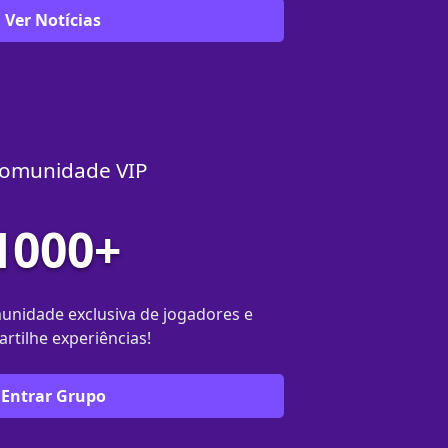
Ver Notícias
Comunidade VIP
1000+
unidade exclusiva de jogadores e
rtilhe experiências!
Entrar Grupo