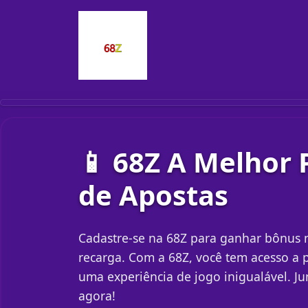
📱 68Z A Melhor
de Apostas
Cadastre-se na 68Z para ganhar bônus 
recarga. Com a 68Z, você tem acesso a 
uma experiência de jogo inigualável. J
agora!