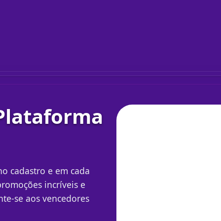
 Plataforma
no cadastro e em cada
promoções incríveis e
unte-se aos vencedores