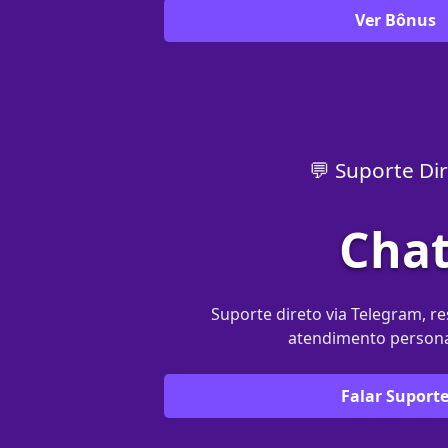
Ver Bônus
💬 Suporte Di
Cha
Suporte direto via Telegram, r
atendimento persona
Falar Suport