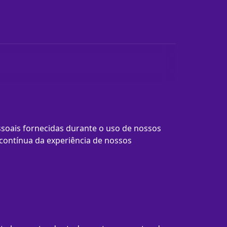
ssoais fornecidas durante o uso de nossos
 contínua da experiência de nossos