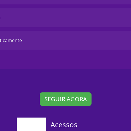
a
aticamente
SEGUIR AGORA
Acessos