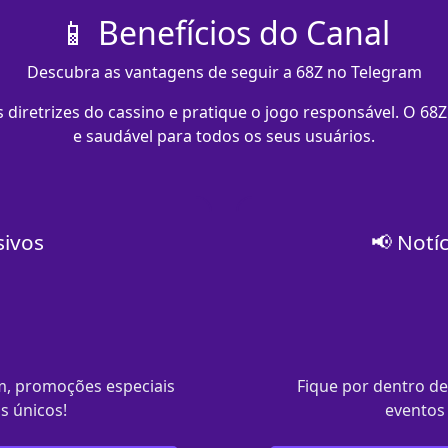
📱 Benefícios do Canal
Descubra as vantagens de seguir a 68Z no Telegram
 diretrizes do cassino e pratique o jogo responsável. O 
e saudável para todos os seus usuários.
sivos
📢 Notí
m, promoções especiais
Fique por dentro d
s únicos!
eventos