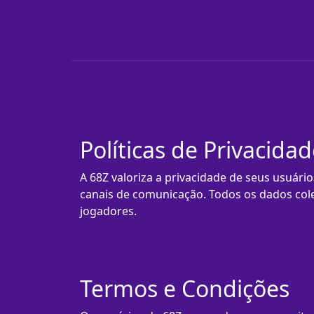
Políticas de Privacida
A 68Z valoriza a privacidade de seus usuár
canais de comunicação. Todos os dados cole
jogadores.
Termos e Condições