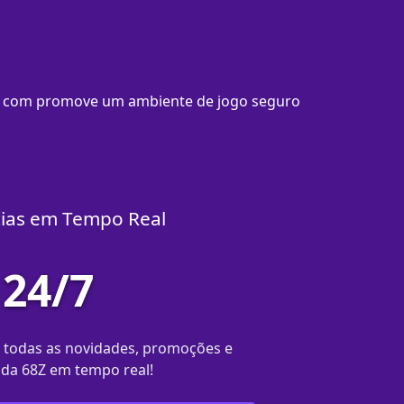
68Z com​ promove um ambiente de jogo seguro
cias em Tempo Real
24/7
e todas as novidades, promoções e
 da 68Z em tempo real!