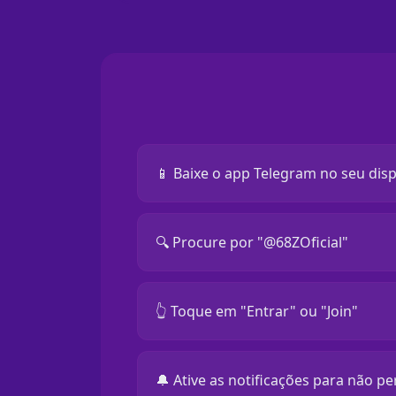
📱 Baixe o app Telegram no seu disp
🔍 Procure por "@68ZOficial"
👆 Toque em "Entrar" ou "Join"
🔔 Ative as notificações para não p