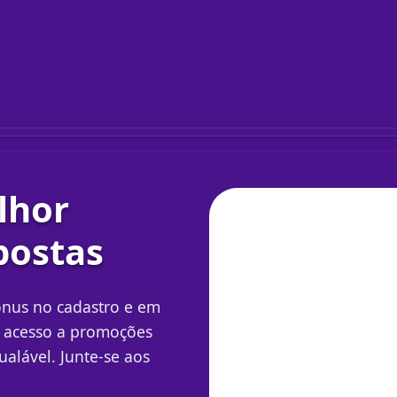
lhor
postas
ônus no cadastro e em
m acesso a promoções
ualável. Junte-se aos