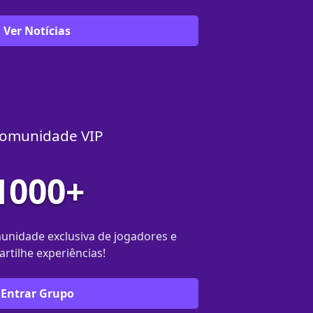
Ver Notícias
Comunidade VIP
1000+
unidade exclusiva de jogadores e
rtilhe experiências!
Entrar Grupo