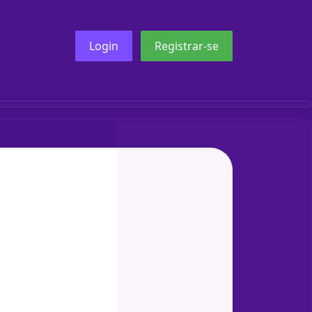
Login
Registrar-se