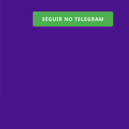
SEGUIR NO TELEGRAM