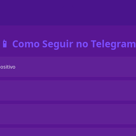
📱 Como Seguir no Telegram
ositivo