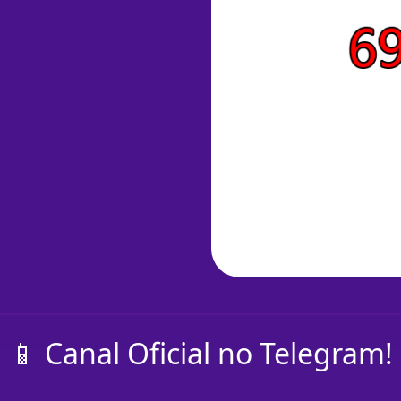
📱 Canal Oficial no Telegram!