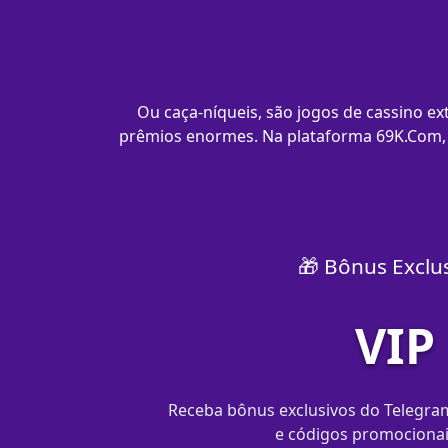
Ou caça-níqueis, são jogos de cassino ex
prêmios enormes. Na plataforma 69K.Com, v
🎁 Bônus Exclu
VIP
Receba bônus exclusivos do Telegra
e códigos promocionai