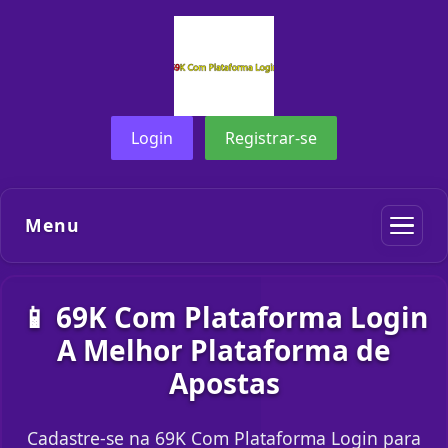
Login
Registrar-se
Menu
📱 69K Com Plataforma Login
A Melhor Plataforma de
Apostas
Cadastre-se na 69K Com Plataforma Login para