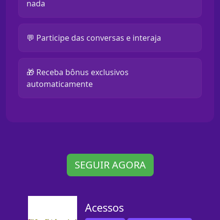
nada
💬 Participe das conversas e interaja
🎁 Receba bônus exclusivos
automaticamente
SEGUIR AGORA
Acessos