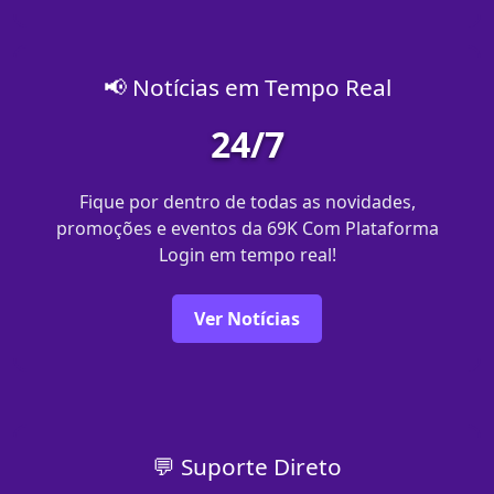
📢 Notícias em Tempo Real
24/7
Fique por dentro de todas as novidades,
promoções e eventos da 69K Com Plataforma
Login em tempo real!
Ver Notícias
💬 Suporte Direto