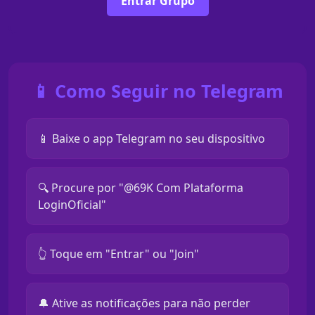
Entrar Grupo
📱 Como Seguir no Telegram
📱 Baixe o app Telegram no seu dispositivo
🔍 Procure por "@69K Com Plataforma
LoginOficial"
👆 Toque em "Entrar" ou "Join"
🔔 Ative as notificações para não perder