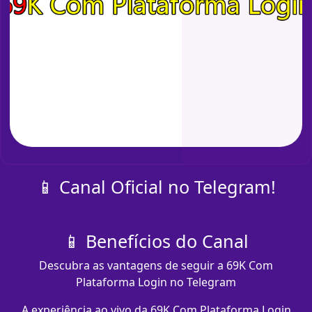
📱 Canal Oficial no Telegram!
📱 Benefícios do Canal
Descubra as vantagens de seguir a 69K Com
Plataforma Login no Telegram
A experiência ao vivo da 69K Com Plataforma Login