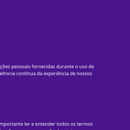
ções pessoais fornecidas durante o uso de
elhoria contínua da experiência de nossos
importante ler e entender todos os termos