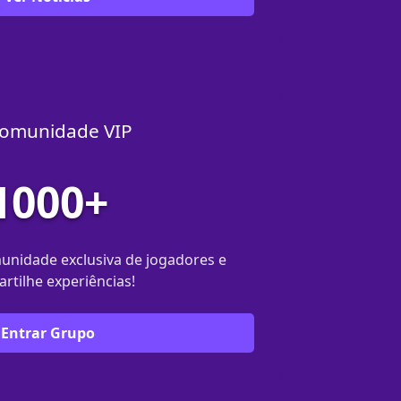
Comunidade VIP
1000+
unidade exclusiva de jogadores e
rtilhe experiências!
Entrar Grupo