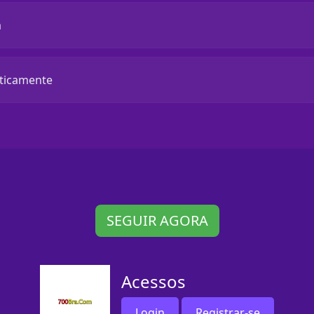
a
aticamente
SEGUIR AGORA
Acessos
Login
Registrar-se