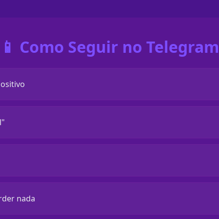
📱 Como Seguir no Telegram
ositivo
l"
erder nada