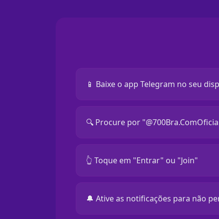
📱 Baixe o app Telegram no seu disp
🔍 Procure por "@700Bra.ComOficia
👆 Toque em "Entrar" ou "Join"
🔔 Ative as notificações para não p