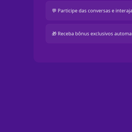
💬 Participe das conversas e interaj
🎁 Receba bônus exclusivos autom