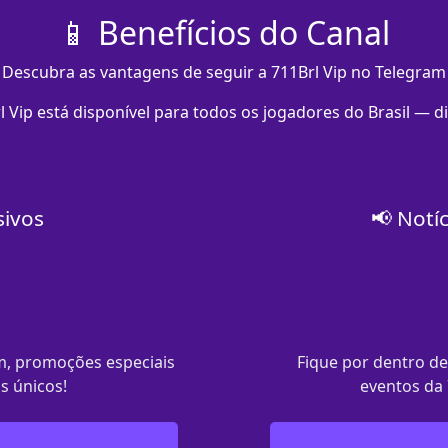
📱 Benefícios do Canal
Descubra as vantagens de seguir a 711Brl Vip no Telegram
 Vip está disponível para todos os jogadores do Brasil — d
sivos
📢 Notí
m, promoções especiais
Fique por dentro d
s únicos!
eventos da 