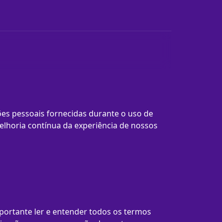
ões pessoais fornecidas durante o uso de
elhoria contínua da experiência de nossos
portante ler e entender todos os termos