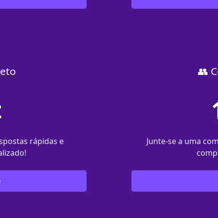
reto
👥 
t
espostas rápidas e
Junte-se a uma com
lizado!
compa
e