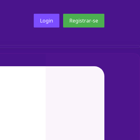
Login
Registrar-se