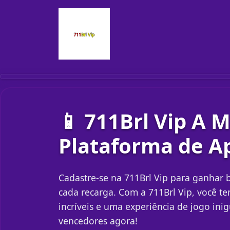
📱 711Brl Vip A 
Plataforma de A
Cadastre-se na 711Brl Vip para ganhar 
cada recarga. Com a 711Brl Vip, você t
incríveis e uma experiência de jogo inig
vencedores agora!