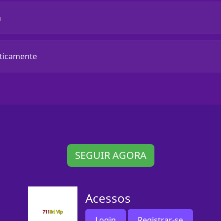
a
aticamente
SEGUIR AGORA
Acessos
Login
Registrar-se