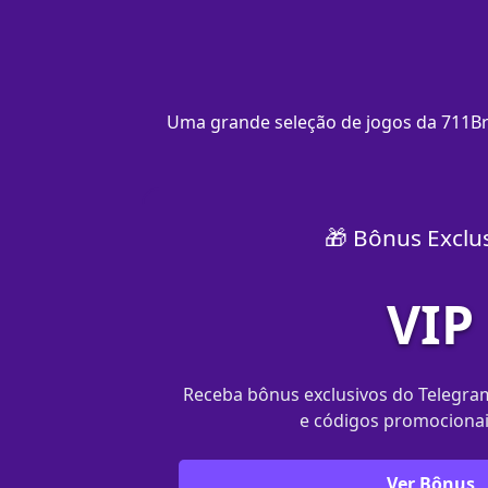
Uma grande seleção de jogos da 711Brl
🎁 Bônus Exclu
VIP
Receba bônus exclusivos do Telegra
e códigos promocionai
Ver Bônus