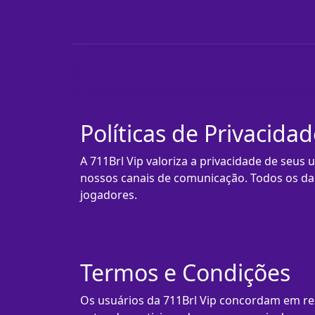
Políticas de Privacida
A 711Brl Vip valoriza a privacidade de seu
nossos canais de comunicação. Todos os dad
jogadores.
Termos e Condições
Os usuários da 711Brl Vip concordam em res