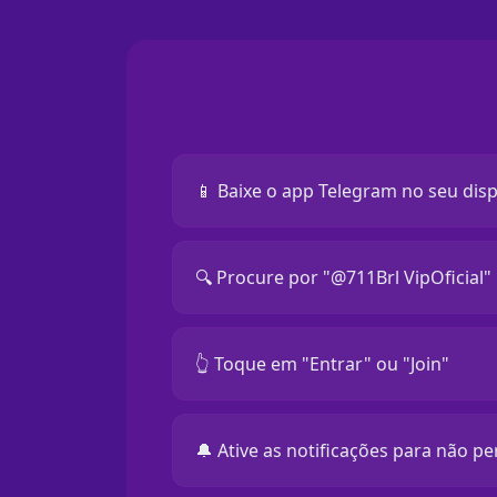
📱 Baixe o app Telegram no seu disp
🔍 Procure por "@711Brl VipOficial"
👆 Toque em "Entrar" ou "Join"
🔔 Ative as notificações para não p