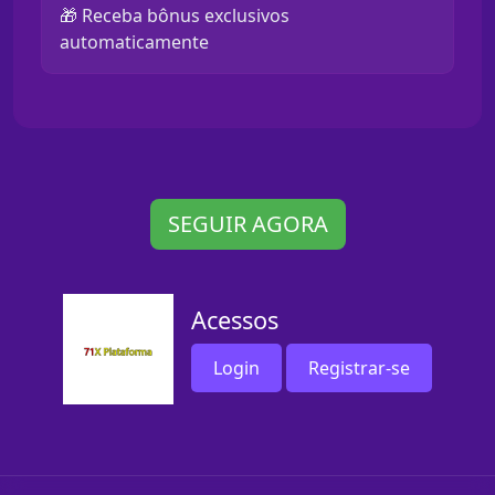
🎁 Receba bônus exclusivos
automaticamente
SEGUIR AGORA
Acessos
Login
Registrar-se