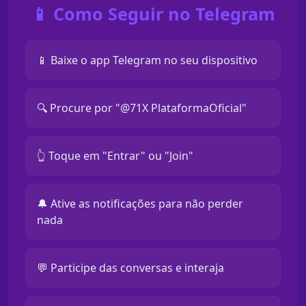
📱 Como Seguir no Telegram
📱 Baixe o app Telegram no seu dispositivo
🔍 Procure por "@71X PlataformaOficial"
👆 Toque em "Entrar" ou "Join"
🔔 Ative as notificações para não perder
nada
💬 Participe das conversas e interaja