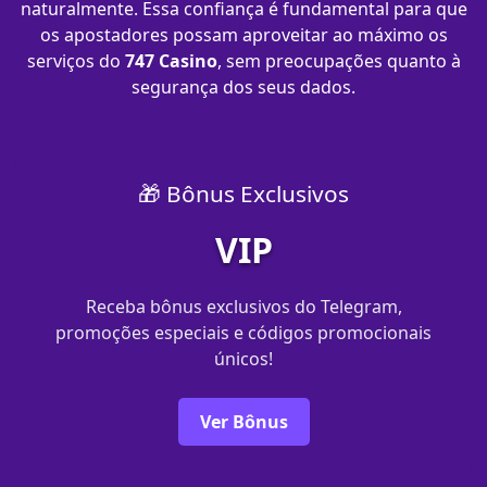
naturalmente. Essa confiança é fundamental para que
os apostadores possam aproveitar ao máximo os
serviços do
747 Casino
, sem preocupações quanto à
segurança dos seus dados.
🎁 Bônus Exclusivos
VIP
Receba bônus exclusivos do Telegram,
promoções especiais e códigos promocionais
únicos!
Ver Bônus