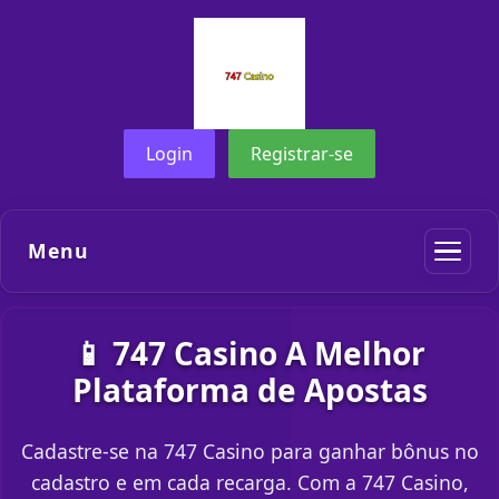
Login
Registrar-se
Menu
📱 747 Casino A Melhor
Plataforma de Apostas
Cadastre-se na 747 Casino para ganhar bônus no
cadastro e em cada recarga. Com a 747 Casino,