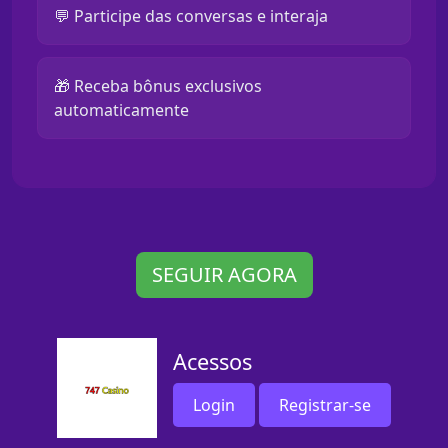
💬 Participe das conversas e interaja
🎁 Receba bônus exclusivos
automaticamente
SEGUIR AGORA
Acessos
Login
Registrar-se