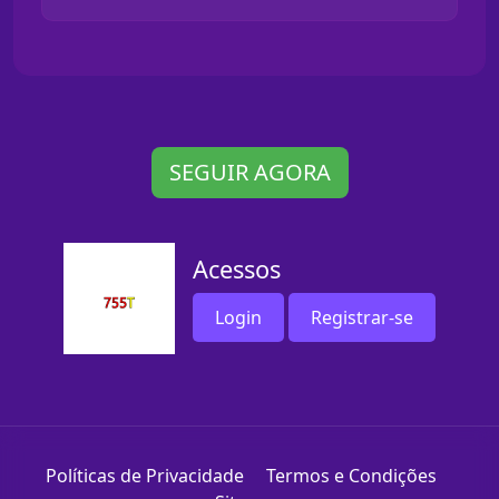
SEGUIR AGORA
Acessos
Login
Registrar-se
Políticas de Privacidade
Termos e Condições