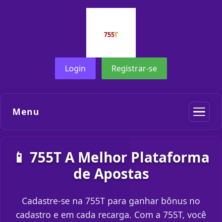
Login
Registrar-se
Menu
📱 755T A Melhor Plataforma
de Apostas
Cadastre-se na 755T para ganhar bônus no
cadastro e em cada recarga. Com a 755T, você