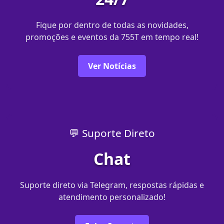
Fique por dentro de todas as novidades,
promoções e eventos da 755T em tempo real!
Ver Notícias
💬 Suporte Direto
Chat
Suporte direto via Telegram, respostas rápidas e
atendimento personalizado!