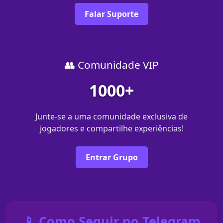
Falar Suporte
👥 Comunidade VIP
1000+
Junte-se a uma comunidade exclusiva de
jogadores e compartilhe experiências!
Entrar Grupo
📱 Como Seguir no Telegram