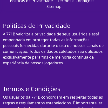
Políticas de Privacidade
Termos e Condições
Sitemap
Políticas de Privacidade
A 771B valoriza a privacidade de seus usuários e está
empenhada em proteger todas as informações
pessoais fornecidas durante o uso de nossos canais de
comunicação. Todos os dados coletados são utilizados
exclusivamente para fins de melhoria contínua da
experiência de nossos jogadores.
Termos e Condições
Os usuários da 771B concordam em respeitar todas as
regras e regulamentos estabelecidos. É importante ler