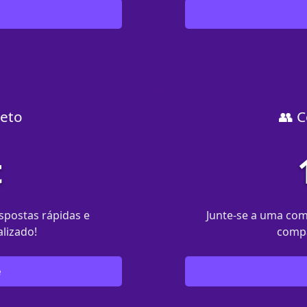
reto
👥 
t
espostas rápidas e
Junte-se a uma com
lizado!
compa
e