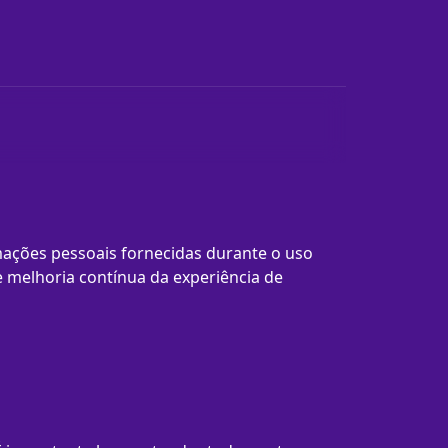
mações pessoais fornecidas durante o uso
e melhoria contínua da experiência de