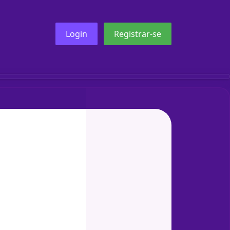
Login
Registrar-se