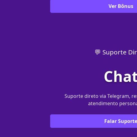
Ver Bônus
💬 Suporte Di
Cha
Suporte direto via Telegram, r
atendimento persona
Falar Suport