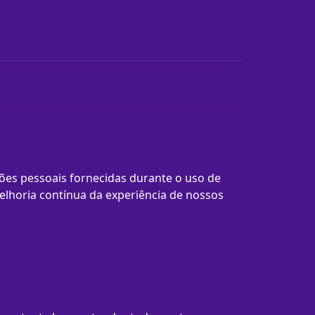
ões pessoais fornecidas durante o uso de
elhoria contínua da experiência de nossos