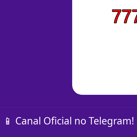
📱 Canal Oficial no Telegram!