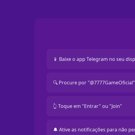
📱 Baixe o app Telegram no seu disp
🔍 Procure por "@7777GameOficial"
👆 Toque em "Entrar" ou "Join"
🔔 Ative as notificações para não p