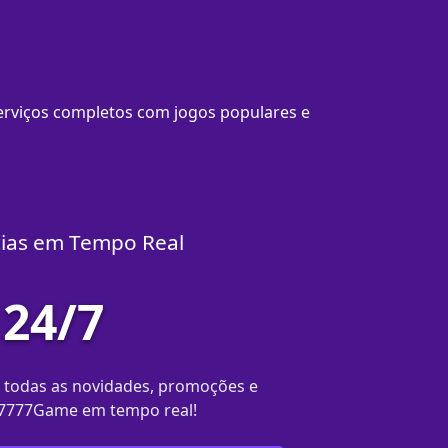
m
erviços completos com jogos populares e
cias em Tempo Real
24/7
e todas as novidades, promoções e
 7777Game em tempo real!