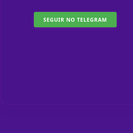
SEGUIR NO TELEGRAM