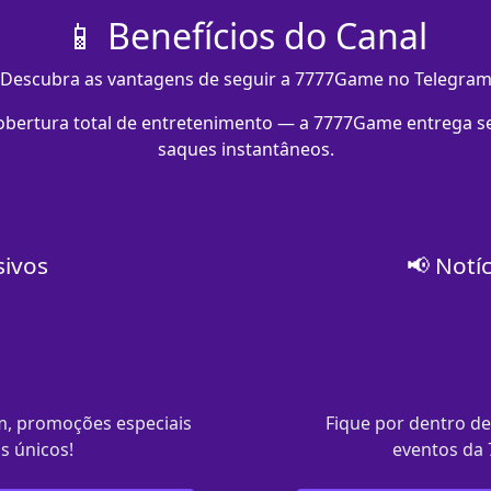
📱 Benefícios do Canal
Descubra as vantagens de seguir a 7777Game no Telegra
obertura total de entretenimento — a 7777Game entrega s
saques instantâneos.
sivos
📢 Notí
m, promoções especiais
Fique por dentro d
s únicos!
eventos da