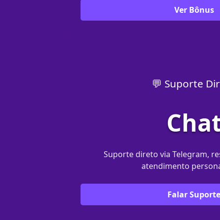
Ver Bônus
💬 Suporte Di
Cha
Suporte direto via Telegram, r
atendimento persona
Falar Suport