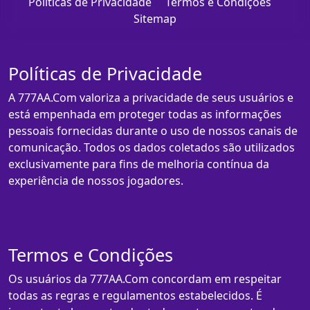
Políticas de Privacidade
Termos e Condições
Sitemap
Políticas de Privacidade
A 777AA.Com valoriza a privacidade de seus usuários e
está empenhada em proteger todas as informações
pessoais fornecidas durante o uso de nossos canais de
comunicação. Todos os dados coletados são utilizados
exclusivamente para fins de melhoria contínua da
experiência de nossos jogadores.
Termos e Condições
Os usuários da 777AA.Com concordam em respeitar
todas as regras e regulamentos estabelecidos. É