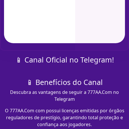
📱 Canal Oficial no Telegram!
📱 Benefícios do Canal
Descubra as vantagens de seguir a 777AA.Com no
Telegram
O 777AA.Com com​ possui licenças emitidas por órgãos
reguladores de prestígio, garantindo total proteção e
confiança aos jogadores.