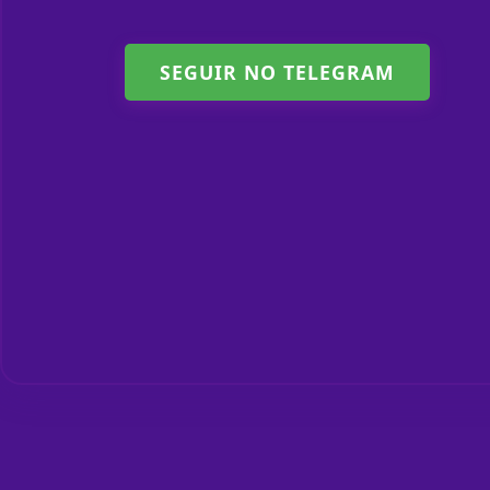
SEGUIR NO TELEGRAM