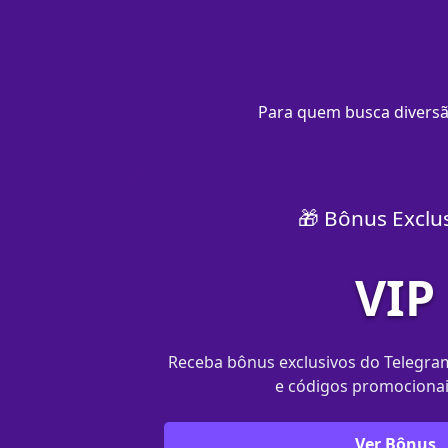
Para quem busca diversão
🎁 Bônus Exclu
VIP
Receba bônus exclusivos do Telegra
e códigos promocionai
Ver Bônus