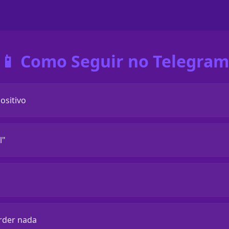
📱 Como Seguir no Telegram
ositivo
l"
erder nada