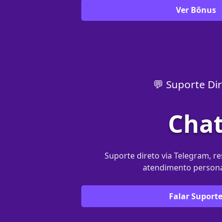
Ver Bônus
💬 Suporte Di
Cha
Suporte direto via Telegram, r
atendimento persona
Falar Suport