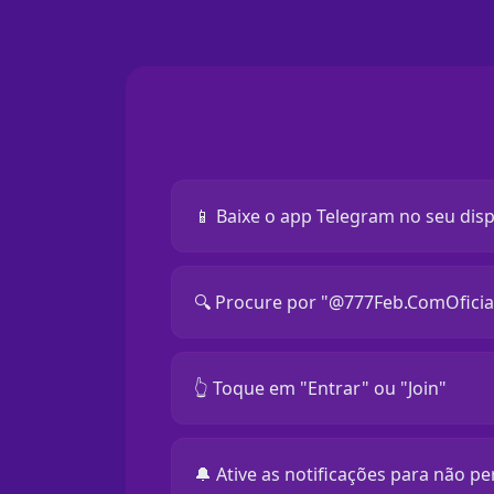
📱 Baixe o app Telegram no seu disp
🔍 Procure por "@777Feb.ComOficia
👆 Toque em "Entrar" ou "Join"
🔔 Ative as notificações para não p