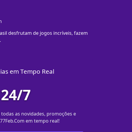
m
il desfrutam de jogos incríveis, fazem
.
cias em Tempo Real
24/7
e todas as novidades, promoções e
777Feb.Com em tempo real!