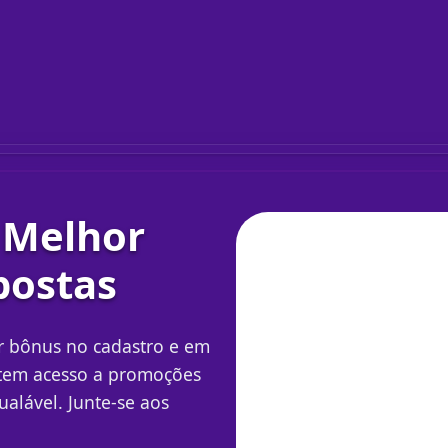
 Melhor
postas
r bônus no cadastro e em
 tem acesso a promoções
ualável. Junte-se aos