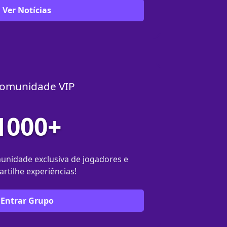
Ver Notícias
Comunidade VIP
1000+
unidade exclusiva de jogadores e
rtilhe experiências!
Entrar Grupo