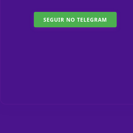
SEGUIR NO TELEGRAM