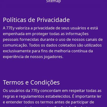
Sitemap
Políticas de Privacidade
A 77Ey valoriza a privacidade de seus usuários e está
empenhada em proteger todas as informações
pessoais fornecidas durante o uso de nossos canais de
comunicação. Todos os dados coletados são utilizados
exclusivamente para fins de melhoria contínua da
experiência de nossos jogadores.
Termos e Condições
Os usuários da 77Ey concordam em respeitar todas as
regras e regulamentos estabelecidos. É importante ler
e entender todos os termos antes de participar de