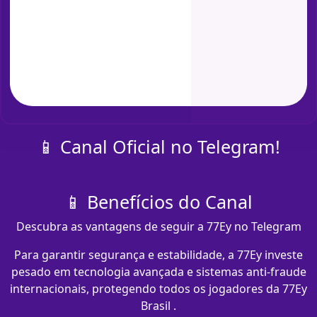
📱 Canal Oficial no Telegram!
📱 Benefícios do Canal
Descubra as vantagens de seguir a 77Ey no Telegram
Para garantir segurança e estabilidade, a 77Ey investe
pesado em tecnologia avançada e sistemas anti-fraude
internacionais, protegendo todos os jogadores da 77Ey
Brasil .