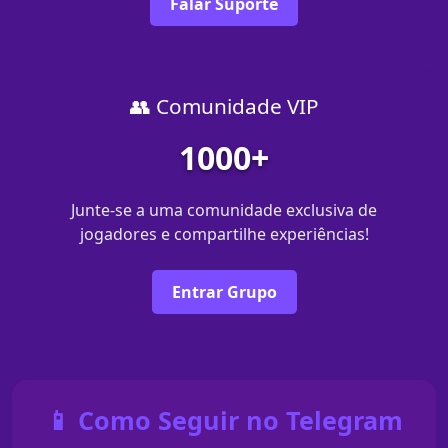
Falar Suporte
👥 Comunidade VIP
1000+
Junte-se a uma comunidade exclusiva de
jogadores e compartilhe experiências!
Entrar Grupo
📱 Como Seguir no Telegram