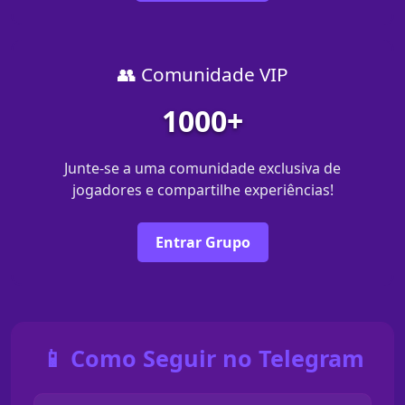
👥 Comunidade VIP
1000+
Junte-se a uma comunidade exclusiva de
jogadores e compartilhe experiências!
Entrar Grupo
📱 Como Seguir no Telegram