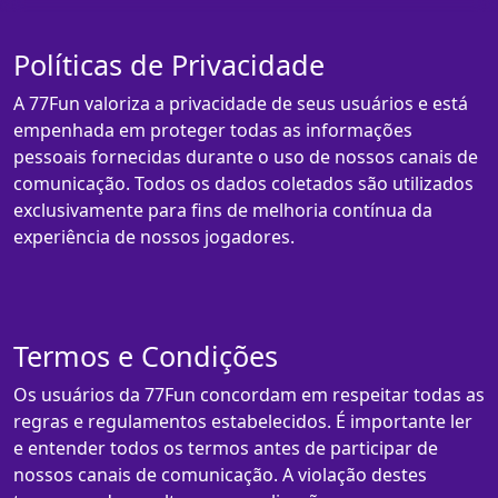
Políticas de Privacidade
A 77Fun valoriza a privacidade de seus usuários e está
empenhada em proteger todas as informações
pessoais fornecidas durante o uso de nossos canais de
comunicação. Todos os dados coletados são utilizados
exclusivamente para fins de melhoria contínua da
experiência de nossos jogadores.
Termos e Condições
Os usuários da 77Fun concordam em respeitar todas as
regras e regulamentos estabelecidos. É importante ler
e entender todos os termos antes de participar de
nossos canais de comunicação. A violação destes